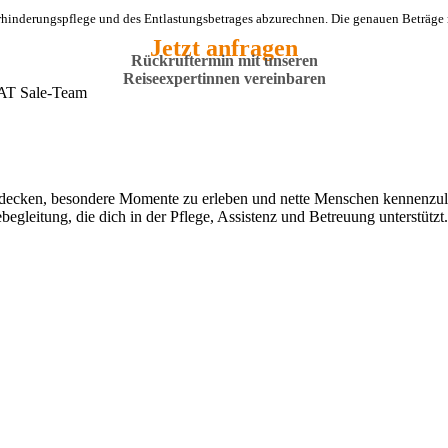
Verhinderungspflege und des Entlastungsbetrages abzurechnen. Die genauen Beträge
Jetzt anfragen
Rückruftermin mit unseren
Reiseexpertinnen vereinbaren
tdecken, besondere Momente zu erleben und nette Menschen kennenzule
begleitung, die dich in der Pflege, Assistenz und Betreuung unterstützt.