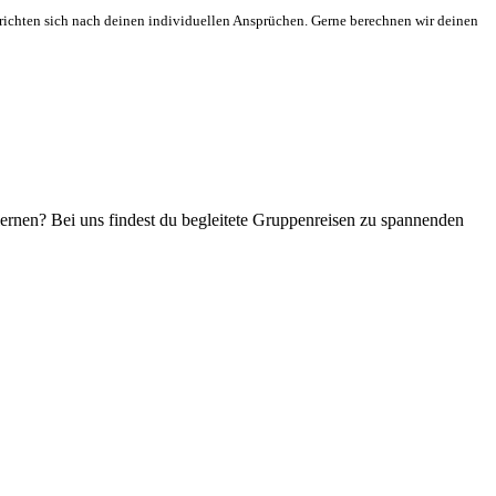
 richten sich nach deinen individuellen Ansprüchen. Gerne berechnen wir deinen
rnen? Bei uns findest du begleitete Gruppenreisen zu spannenden