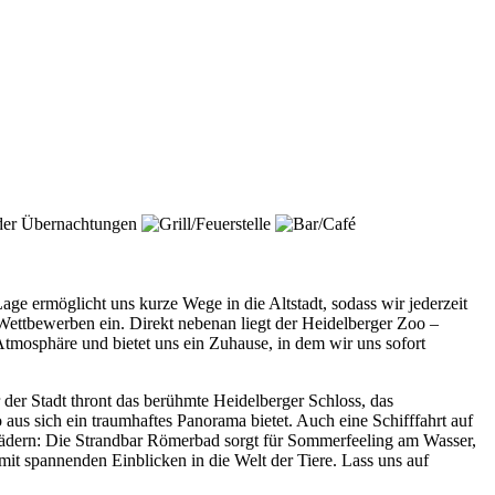
e ermöglicht uns kurze Wege in die Altstadt, sodass wir jederzeit
Wettbewerben ein. Direkt nebenan liegt der Heidelberger Zoo –
Atmosphäre und bietet uns ein Zuhause, in dem wir uns sofort
der Stadt thront das berühmte Heidelberger Schloss, das
aus sich ein traumhaftes Panorama bietet. Auch eine Schifffahrt auf
 Bädern: Die Strandbar Römerbad sorgt für Sommerfeeling am Wasser,
t spannenden Einblicken in die Welt der Tiere. Lass uns auf