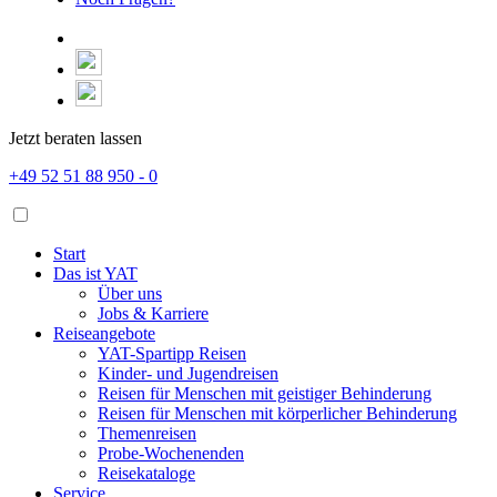
Jetzt beraten lassen
+49 52 51 88 950 - 0
Start
Das ist YAT
Über uns
Jobs & Karriere
Reiseangebote
YAT-Spartipp Reisen
Kinder- und Jugendreisen
Reisen für Menschen mit geistiger Behinderung
Reisen für Menschen mit körperlicher Behinderung
Themenreisen
Probe-Wochenenden
Reisekataloge
Service