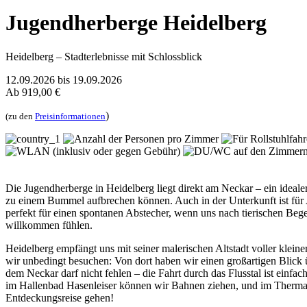
Jugendherberge Heidelberg
Heidelberg – Stadterlebnisse mit Schlossblick
12.09.2026
bis
19.09.2026
Ab
919,00 €
)
(zu den
Preisinformationen
Die Jugendherberge in Heidelberg liegt direkt am Neckar – ein ideal
zu einem Bummel aufbrechen können. Auch in der Unterkunft ist für 
perfekt für einen spontanen Abstecher, wenn uns nach tierischen Bege
willkommen fühlen.
Heidelberg empfängt uns mit seiner malerischen Altstadt voller klei
wir unbedingt besuchen: Von dort haben wir einen großartigen Blick 
dem Neckar darf nicht fehlen – die Fahrt durch das Flusstal ist ein
im Hallenbad Hasenleiser können wir Bahnen ziehen, und im Thermal
Entdeckungsreise gehen!