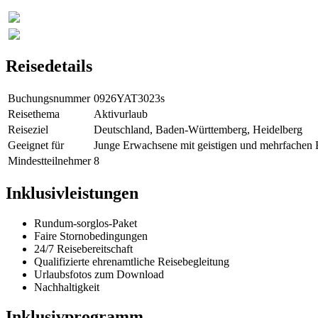
Reisedetails
Buchungsnummer
0926YAT3023s
Reisethema
Aktivurlaub
Reiseziel
Deutschland, Baden-Württemberg, Heidelberg
Geeignet für
Junge Erwachsene mit geistigen und mehrfachen 
Mindestteilnehmer
8
Inklusivleistungen
Rundum-sorglos-Paket
Faire Stornobedingungen
24/7 Reisebereitschaft
Qualifizierte ehrenamtliche Reisebegleitung
Urlaubsfotos zum Download
Nachhaltigkeit
Inklusivprogramm