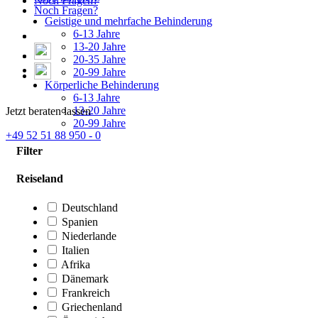
Noch Fragen?
Noch Fragen?
Geistige und mehrfache Behinderung
6-13 Jahre
13-20 Jahre
20-35 Jahre
20-99 Jahre
Körperliche Behinderung
6-13 Jahre
13-20 Jahre
Jetzt beraten lassen
20-99 Jahre
+49 52 51 88 950 - 0
Filter
Reiseland
Deutschland
Spanien
Niederlande
Italien
Afrika
Dänemark
Frankreich
Griechenland