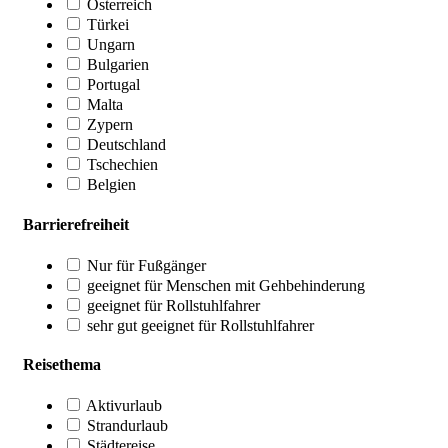
Österreich
Türkei
Ungarn
Bulgarien
Portugal
Malta
Zypern
Deutschland
Tschechien
Belgien
Barrierefreiheit
Nur für Fußgänger
geeignet für Menschen mit Gehbehinderung
geeignet für Rollstuhlfahrer
sehr gut geeignet für Rollstuhlfahrer
Reisethema
Aktivurlaub
Strandurlaub
Städtereise