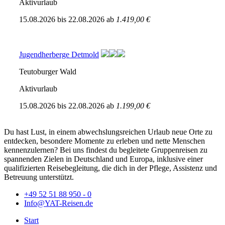
Aktivurlaub
15.08.2026
bis
22.08.2026
ab
1.419,00 €
Jugendherberge Detmold
Teutoburger Wald
Aktivurlaub
15.08.2026
bis
22.08.2026
ab
1.199,00 €
Du hast Lust, in einem abwechslungsreichen Urlaub neue Orte zu
entdecken, besondere Momente zu erleben und nette Menschen
kennenzulernen? Bei uns findest du begleitete Gruppenreisen zu
spannenden Zielen in Deutschland und Europa, inklusive einer
qualifizierten Reisebegleitung, die dich in der Pflege, Assistenz und
Betreuung unterstützt.
+49 52 51 88 950 - 0
Info@YAT-Reisen.de
Start