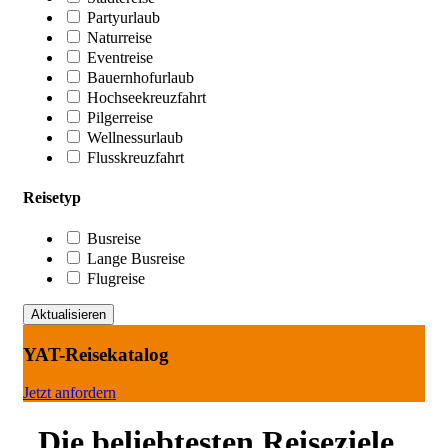
Partyurlaub
Naturreise
Eventreise
Bauernhofurlaub
Hochseekreuzfahrt
Pilgerreise
Wellnessurlaub
Flusskreuzfahrt
Reisetyp
Busreise
Lange Busreise
Flugreise
YAT-Reisekatalog
Jetzt anfordern
Die beliebtesten Reiseziele