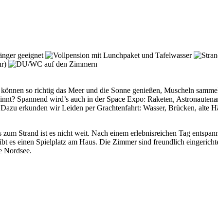
 können so richtig das Meer und die Sonne genießen, Muscheln sammeln 
innt? Spannend wird’s auch in der Space Expo: Raketen, Astronauten
 Dazu erkunden wir Leiden per Grachtenfahrt: Wasser, Brücken, alte H
zum Strand ist es nicht weit. Nach einem erlebnisreichen Tag entspan
ibt es einen Spielplatz am Haus. Die Zimmer sind freundlich eingerich
e Nordsee.