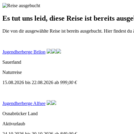
Es tut uns leid, diese Reise ist bereits ausg
Die von dir ausgewählte Reise ist bereits ausgebucht. Hier findest du
Jugendherberge Brilon
Sauerland
Naturreise
15.08.2026
bis
22.08.2026
ab
999,00 €
Jugendherberge Alfsee
Osnabrücker Land
Aktivurlaub
24.10.2026
bis
30.10.2026
ab
849,00 €