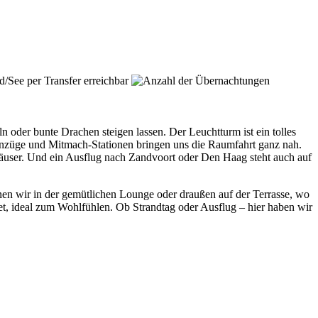
oder bunte Drachen steigen lassen. Der Leuchtturm ist ein tolles
anzüge und Mitmach-Stationen bringen uns die Raumfahrt ganz nah.
äuser. Und ein Ausflug nach Zandvoort oder Den Haag steht auch auf
nen wir in der gemütlichen Lounge oder draußen auf der Terrasse, wo
tet, ideal zum Wohlfühlen. Ob Strandtag oder Ausflug – hier haben wir