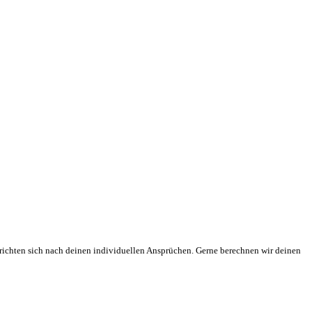
 richten sich nach deinen individuellen Ansprüchen. Gerne berechnen wir deinen