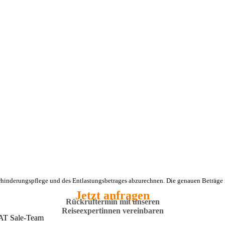
Verhinderungspflege und des Entlastungsbetrages abzurechnen. Die genauen Beträge
Jetzt anfragen
Rückruftermin mit unseren
Reiseexpertinnen vereinbaren