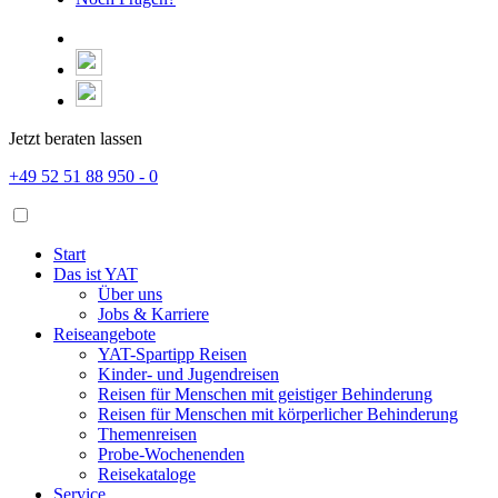
Jetzt beraten lassen
+49 52 51 88 950 - 0
Start
Das ist YAT
Über uns
Jobs & Karriere
Reiseangebote
YAT-Spartipp Reisen
Kinder- und Jugendreisen
Reisen für Menschen mit geistiger Behinderung
Reisen für Menschen mit körperlicher Behinderung
Themenreisen
Probe-Wochenenden
Reisekataloge
Service