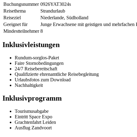
Buchungsnummer
0926YAT3024s
Reisethema
Strandurlaub
Reiseziel
Niederlande, Südholland
Geeignet für
Junge Erwachsene mit geistigen und mehrfachen 
Mindestteilnehmer
8
Inklusivleistungen
Rundum-sorglos-Paket
Faire Stornobedingungen
24/7 Reisebereitschaft
Qualifizierte ehrenamtliche Reisebegleitung
Urlaubsfotos zum Download
Nachhaltigkeit
Inklusivprogramm
Tourismusabgabe
Eintritt Space Expo
Grachtenfahrt Leiden
Ausflug Zandvoort