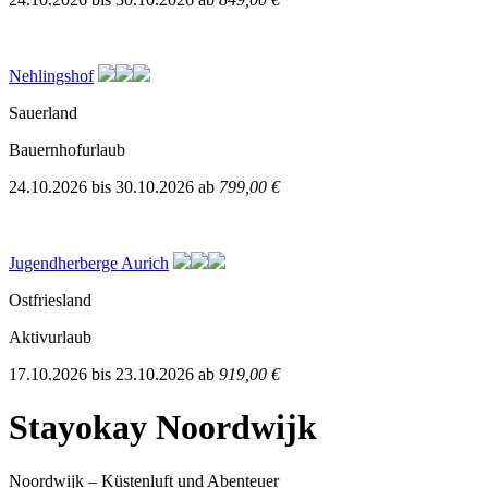
Nehlingshof
Sauerland
Bauernhofurlaub
24.10.2026
bis
30.10.2026
ab
799,00 €
Jugendherberge Aurich
Ostfriesland
Aktivurlaub
17.10.2026
bis
23.10.2026
ab
919,00 €
Stayokay Noordwijk
Noordwijk – Küstenluft und Abenteuer