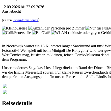
12.09.2026
bis
22.09.2026
Ausgebucht
)
(zu den
Preisinformationen
In Noordwijk wartet ein 13 Kilometer langer Sandstrand auf uns! Wir
Fotomotiv! Wer spielt mit beim Minigolf De Rollygolf? Und wer gew
Wer Comics mag, ist sicher im kleinen, feinen Comic-Museum dabei.
dem Programm.
Unser modernes Stayokay Hostel liegt direkt am Rand der Dünen. Bis 
wir die frische Meeresluft spüren. Für kleine Pausen zwischendurch g
den perfekten Ausgangspunkt für unsere Reise an die Südholländisch
Reisedetails