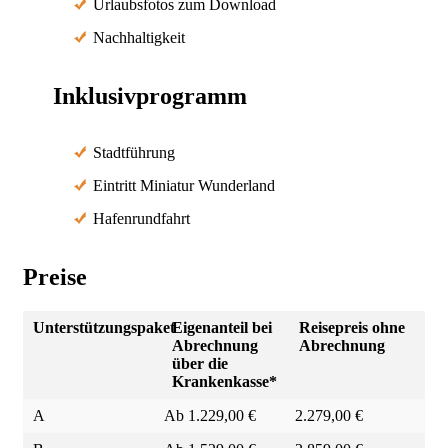
Urlaubsfotos zum Download
Nachhaltigkeit
Inklusivprogramm
Stadtführung
Eintritt Miniatur Wunderland
Hafenrundfahrt
Preise
Unterstützungspaket
Eigenanteil bei
Reisepreis ohne
Abrechnung
Abrechnung
über die
Krankenkasse*
A
Ab 1.229,00 €
2.279,00 €