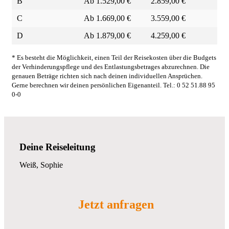
B
Ab 1.529,00 €
2.859,00 €
C
Ab 1.669,00 €
3.559,00 €
D
Ab 1.879,00 €
4.259,00 €
* Es besteht die Möglichkeit, einen Teil der Reisekosten über die Budgets
der Verhinderungspflege und des Entlastungsbetrages abzurechnen. Die
genauen Beträge richten sich nach deinen individuellen Ansprüchen.
Gerne berechnen wir deinen persönlichen Eigenanteil. Tel.: 0 52 51.88 95
0-0
Deine Reiseleitung
Weiß, Sophie
Jetzt anfragen