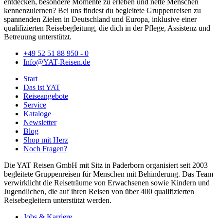
entdecken, besondere Momente zu erleben und nette Menschen
kennenzulernen? Bei uns findest du begleitete Gruppenreisen zu
spannenden Zielen in Deutschland und Europa, inklusive einer
qualifizierten Reisebegleitung, die dich in der Pflege, Assistenz und
Betreuung unterstützt.
+49 52 51 88 950 - 0
Info@YAT-Reisen.de
Start
Das ist YAT
Reiseangebote
Service
Kataloge
Newsletter
Blog
Shop mit Herz
Noch Fragen?
Die YAT Reisen GmbH mit Sitz in Paderborn organisiert seit 2003
begleitete Gruppenreisen für Menschen mit Behinderung. Das Team
verwirklicht die Reiseträume von Erwachsenen sowie Kindern und
Jugendlichen, die auf ihren Reisen von über 400 qualifizierten
Reisebegleitern unterstützt werden.
Jobs & Karriere