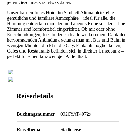
jeden Geschmack ist etwas dabei.
Unser barrierefreies Hotel im Stadtteil Altona bietet eine
gemütliche und familiäre Atmosphäre – ideal für alle, die
Hamburg entdecken möchten und abends Ruhe schätzen. Die
Zimmer sind komfortabel eingerichtet. Ob mit oder ohne
Einschränkungen, hier fühlen sich alle willkommen. Dank der
hervorragenden Anbindung gelangt man mit Bus und Bahn in
wenigen Minuten direkt in die City. Einkaufsmöglichkeiten,
Cafés und Restaurants befinden sich in direkter Umgebung –
perfekt für einen kurzweiligen Aufenthalt.
Reisedetails
Buchungsnummer
0926YAT4072s
Reisethema
Städtereise