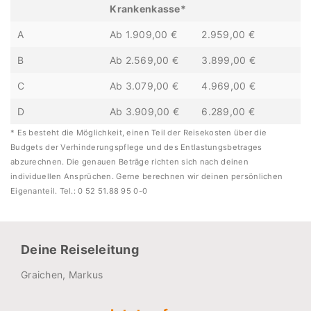
Krankenkasse*
A
Ab 1.909,00 €
2.959,00 €
B
Ab 2.569,00 €
3.899,00 €
C
Ab 3.079,00 €
4.969,00 €
D
Ab 3.909,00 €
6.289,00 €
* Es besteht die Möglichkeit, einen Teil der Reisekosten über die
Budgets der Verhinderungspflege und des Entlastungsbetrages
abzurechnen. Die genauen Beträge richten sich nach deinen
individuellen Ansprüchen. Gerne berechnen wir deinen persönlichen
Eigenanteil. Tel.: 0 52 51.88 95 0-0
Deine Reiseleitung
Graichen, Markus