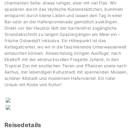
charmanten Seite: etwas ruhiger, aber mit viel Flair. Wir
spazieren durch das idyllische Küstenstädtchen, bummeln
entspannt durch kleine Läden und lassen den Tag in einer
Bar oder an der Hafenpromenade gemütlich ausklingen.
Direkt vor der Haustür lädt der barrierefrei zugängliche
Strandabschnitt zu langen Spaziergängen am Meer ein –
frische Ostseeluft inklusive. Ein Höhepunkt ist das
Kattegatcenter, wo wir in die faszinierende Unterwasserwelt
eintauchen können. Abwechslung bringen Ausflüge: nach
Ebeltoft mit der eindrucksvollen Fregatte Jylland, in den
Tropical Zoo mit exotischen Tieren und Pflanzen sowie nach
Aarhus, der lebendigen Kulturstadt mit spannenden Museen,
schöner Altstadt und modernem Hafenviertel. Ein toller
Urlaub mit Küste und Kultur!
Reisedetails