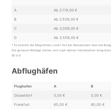
A
Ab 2.119,00 €
B
Ab 2.509,00 €
C
Ab 3.009,00 €
D
Ab 3.559,00 €
* Es besteht die Möglichkeit, einen Teil der Reisekosten über die B
Die genauen Beträge richten sich nach deinen individuellen Ansprüche
95 0-0
Abflughäfen
Flughafen
A
B
Düsseldorf
0,00 €
0,00 €
Frankfurt
65,00 €
80,00 €