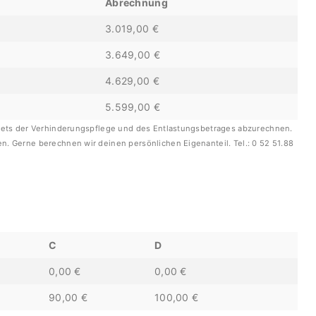
Abrechnung
3.019,00 €
3.649,00 €
4.629,00 €
5.599,00 €
udgets der Verhinderungspflege und des Entlastungsbetrages abzurechnen.
n. Gerne berechnen wir deinen persönlichen Eigenanteil. Tel.: 0 52 51.88
C
D
0,00 €
0,00 €
90,00 €
100,00 €