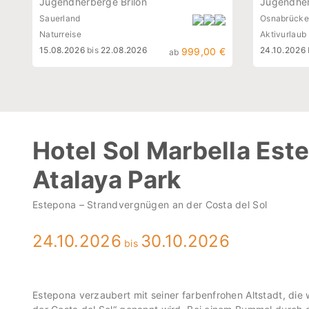
Jugendherberge Brilon
Jugendher
Sauerland
Osnabrücke
Naturreise
Aktivurlaub
15.08.2026
bis
22.08.2026
24.10.2026
999,00 €
ab
Hotel Sol Marbella Est
Atalaya Park
Estepona – Strandvergnügen an der Costa del Sol
24.10.2026
30.10.2026
bis
Estepona verzaubert mit seiner farbenfrohen Altstadt, die