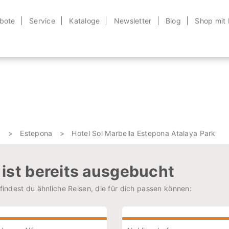
bote
Service
Kataloge
Newsletter
Blog
Shop mit
a
Estepona
Hotel Sol Marbella Estepona Atalaya Park
e ist bereits ausgebucht
 findest du ähnliche Reisen, die für dich passen können: