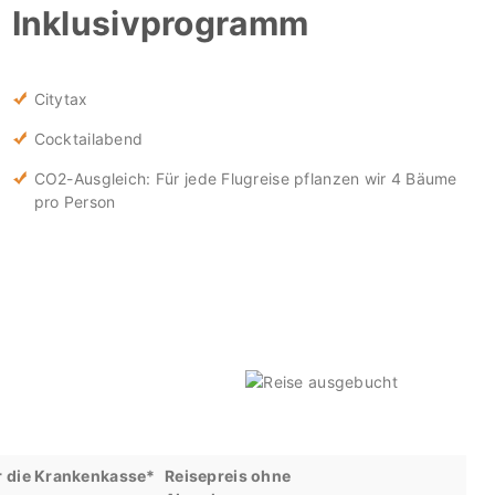
Inklusivprogramm
Citytax
Cocktailabend
CO2-Ausgleich: Für jede Flugreise pflanzen wir 4 Bäume
pro Person
r die Krankenkasse*
Reisepreis ohne