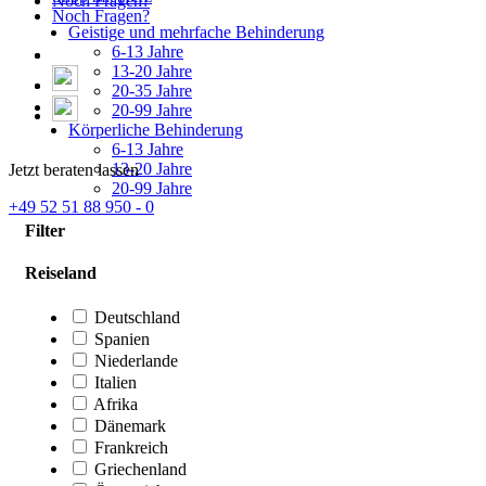
Noch Fragen?
Noch Fragen?
Geistige und mehrfache Behinderung
6-13 Jahre
13-20 Jahre
20-35 Jahre
20-99 Jahre
Körperliche Behinderung
6-13 Jahre
13-20 Jahre
Jetzt beraten lassen
20-99 Jahre
+49 52 51 88 950 - 0
Filter
Reiseland
Deutschland
Spanien
Niederlande
Italien
Afrika
Dänemark
Frankreich
Griechenland