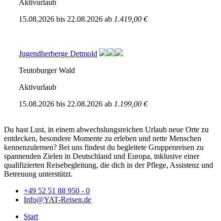
Aktivurlaub
15.08.2026
bis
22.08.2026
ab
1.419,00 €
Jugendherberge Detmold
Teutoburger Wald
Aktivurlaub
15.08.2026
bis
22.08.2026
ab
1.199,00 €
Du hast Lust, in einem abwechslungsreichen Urlaub neue Orte zu
entdecken, besondere Momente zu erleben und nette Menschen
kennenzulernen? Bei uns findest du begleitete Gruppenreisen zu
spannenden Zielen in Deutschland und Europa, inklusive einer
qualifizierten Reisebegleitung, die dich in der Pflege, Assistenz und
Betreuung unterstützt.
+49 52 51 88 950 - 0
Info@YAT-Reisen.de
Start