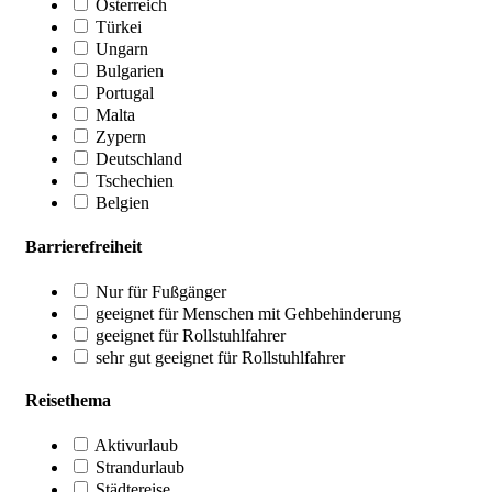
Österreich
Türkei
Ungarn
Bulgarien
Portugal
Malta
Zypern
Deutschland
Tschechien
Belgien
Barrierefreiheit
Nur für Fußgänger
geeignet für Menschen mit Gehbehinderung
geeignet für Rollstuhlfahrer
sehr gut geeignet für Rollstuhlfahrer
Reisethema
Aktivurlaub
Strandurlaub
Städtereise