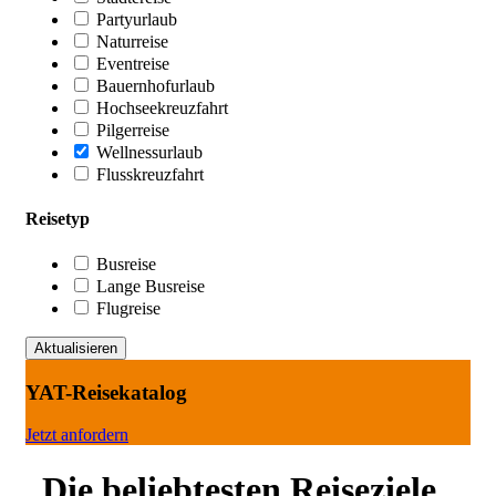
Partyurlaub
Naturreise
Eventreise
Bauernhofurlaub
Hochseekreuzfahrt
Pilgerreise
Wellnessurlaub
Flusskreuzfahrt
Reisetyp
Busreise
Lange Busreise
Flugreise
YAT-Reisekatalog
Jetzt anfordern
Die beliebtesten Reiseziele