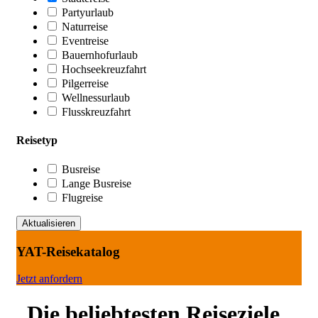
Partyurlaub
Naturreise
Eventreise
Bauernhofurlaub
Hochseekreuzfahrt
Pilgerreise
Wellnessurlaub
Flusskreuzfahrt
Reisetyp
Busreise
Lange Busreise
Flugreise
YAT-Reisekatalog
Jetzt anfordern
Die beliebtesten Reiseziele