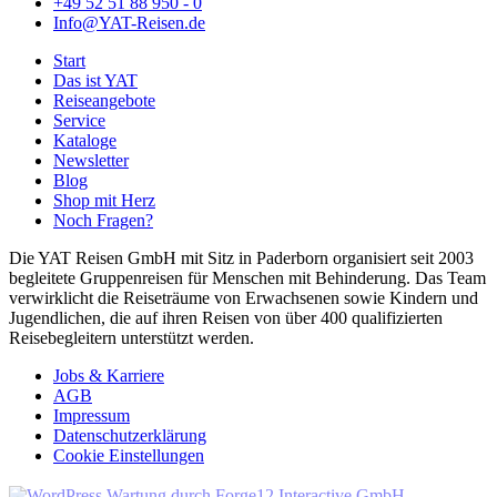
+49 52 51 88 950 - 0
Info@YAT-Reisen.de
Start
Das ist YAT
Reiseangebote
Service
Kataloge
Newsletter
Blog
Shop mit Herz
Noch Fragen?
Die YAT Reisen GmbH mit Sitz in Paderborn organisiert seit 2003
begleitete Gruppenreisen für Menschen mit Behinderung. Das Team
verwirklicht die Reiseträume von Erwachsenen sowie Kindern und
Jugendlichen, die auf ihren Reisen von über 400 qualifizierten
Reisebegleitern unterstützt werden.
Jobs & Karriere
AGB
Impressum
Datenschutzerklärung
Cookie Einstellungen