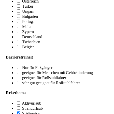
Österreich
Türkei
Ungarn
Bulgarien
Portugal
Malta
Zypern
Deutschland
Tschechien
Belgien
Barrierefreiheit
Nur für Fußgänger
geeignet für Menschen mit Gehbehinderung
geeignet für Rollstuhlfahrer
sehr gut geeignet für Rollstuhlfahrer
Reisethema
Aktivurlaub
Strandurlaub
Städtereise