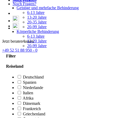
Noch Fragen?
Noch Fragen?
Geistige und mehrfache Behinderung
6-13 Jahre
13-20 Jahre
20-35 Jahre
20-99 Jahre
Körperliche Behinderung
6-13 Jahre
13-20 Jahre
Jetzt beraten lassen
20-99 Jahre
+49 52 51 88 950 - 0
Filter
Reiseland
Deutschland
Spanien
Niederlande
Italien
Afrika
Dänemark
Frankreich
Griechenland