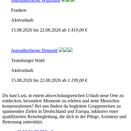
Jugendherberge Würzburg
Franken
Aktivurlaub
15.08.2026
bis
22.08.2026
ab
1.419,00 €
Jugendherberge Detmold
Teutoburger Wald
Aktivurlaub
15.08.2026
bis
22.08.2026
ab
1.199,00 €
Du hast Lust, in einem abwechslungsreichen Urlaub neue Orte zu
entdecken, besondere Momente zu erleben und nette Menschen
kennenzulernen? Bei uns findest du begleitete Gruppenreisen zu
spannenden Zielen in Deutschland und Europa, inklusive einer
qualifizierten Reisebegleitung, die dich in der Pflege, Assistenz und
Betreuung unterstützt.