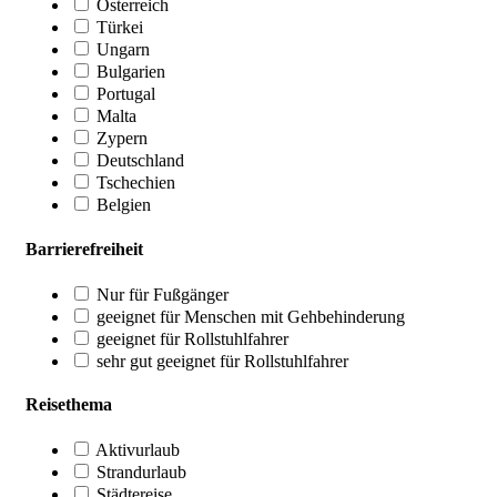
Österreich
Türkei
Ungarn
Bulgarien
Portugal
Malta
Zypern
Deutschland
Tschechien
Belgien
Barrierefreiheit
Nur für Fußgänger
geeignet für Menschen mit Gehbehinderung
geeignet für Rollstuhlfahrer
sehr gut geeignet für Rollstuhlfahrer
Reisethema
Aktivurlaub
Strandurlaub
Städtereise