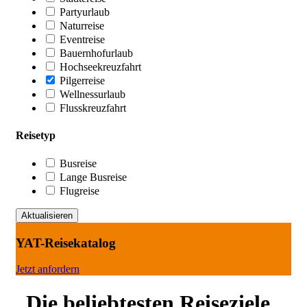
Partyurlaub
Naturreise
Eventreise
Bauernhofurlaub
Hochseekreuzfahrt
Pilgerreise
Wellnessurlaub
Flusskreuzfahrt
Reisetyp
Busreise
Lange Busreise
Flugreise
YAT-Reisekatalog
Jetzt anfordern
Die beliebtesten Reiseziele