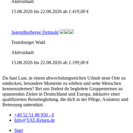
Aktivurlaub
15.08.2026
bis
22.08.2026
ab
1.419,00 €
Jugendherberge Detmold
Teutoburger Wald
Aktivurlaub
15.08.2026
bis
22.08.2026
ab
1.199,00 €
Du hast Lust, in einem abwechslungsreichen Urlaub neue Orte zu
entdecken, besondere Momente zu erleben und nette Menschen
kennenzulernen? Bei uns findest du begleitete Gruppenreisen zu
spannenden Zielen in Deutschland und Europa, inklusive einer
qualifizierten Reisebegleitung, die dich in der Pflege, Assistenz und
Betreuung unterstützt.
+49 52 51 88 950 - 0
Info@YAT-Reisen.de
Start