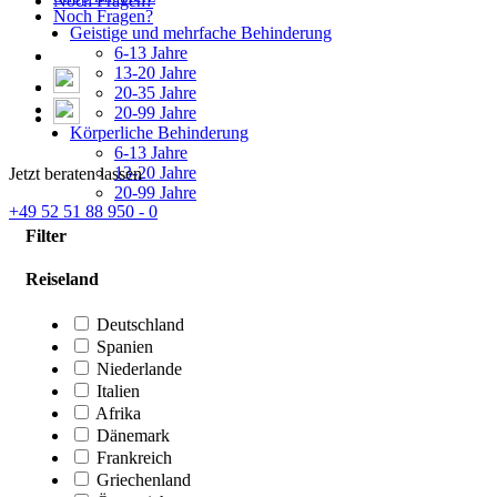
Noch Fragen?
Noch Fragen?
Geistige und mehrfache Behinderung
6-13 Jahre
13-20 Jahre
20-35 Jahre
20-99 Jahre
Körperliche Behinderung
6-13 Jahre
13-20 Jahre
Jetzt beraten lassen
20-99 Jahre
+49 52 51 88 950 - 0
Filter
Reiseland
Deutschland
Spanien
Niederlande
Italien
Afrika
Dänemark
Frankreich
Griechenland