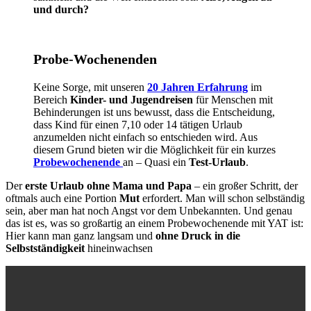
und durch?
Probe-Wochenenden
Keine Sorge, mit unseren
20 Jahren Erfahrung
im
Bereich
Kinder- und Jugendreisen
für Menschen mit
Behinderungen ist uns bewusst, dass die Entscheidung,
dass Kind für einen 7,10 oder 14 tätigen Urlaub
anzumelden nicht einfach so entschieden wird. Aus
diesem Grund bieten wir die Möglichkeit für ein kurzes
Probewochenende
an – Quasi ein
Test-Urlaub
.
Der
erste Urlaub ohne Mama und Papa
– ein großer Schritt, der
oftmals auch eine Portion
Mut
erfordert. Man will schon selbständig
sein, aber man hat noch Angst vor dem Unbekannten. Und genau
das ist es, was so großartig an einem Probewochenende mit YAT ist:
Hier kann man ganz langsam und
ohne Druck in die
Selbstständigkeit
hineinwachsen