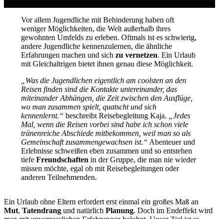
Vor allem Jugendliche mit Behinderung haben oft
weniger Möglichkeiten, die Welt außerhalb ihres
gewohnten Umfelds zu erleben. Oftmals ist es schwierig,
andere Jugendliche kennenzulernen, die ähnliche
Erfahrungen machen und sich
zu vernetzen
. Ein Urlaub
mit Gleichaltrigen bietet ihnen genau diese Möglichkeit.
„Was die Jugendlichen eigentlich am coolsten an den
Reisen finden sind die Kontakte untereinander, das
miteinander Abhängen, die Zeit zwischen den Ausflüge,
wo man zusammen spielt, quatscht und sich
kennenlernt.“
beschreibt Reisebegleitung Kaja.
„Jedes
Mal, wenn die Reisen vorbei sind habe ich schon viele
tränenreiche Abschiede mitbekommen, weil man so als
Gemeinschaft zusammengewachsen ist.“
Abenteuer und
Erlebnisse schweißen eben zusammen und so entstehen
tiefe
Freundschaften
in der Gruppe, die man nie wieder
missen möchte, egal ob mit Reisebegleitungen oder
anderen Teilnehmenden.
Ein Urlaub ohne Eltern erfordert erst einmal ein großes Maß an
Mut
,
Tatendrang
und natürlich
Planung
. Doch im Endeffekt wird