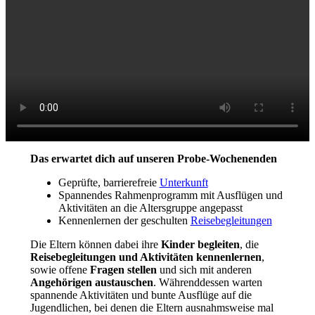
Das erwartet dich auf unseren Probe-Wochenenden
Geprüfte, barrierefreie
Unterkunft
Spannendes Rahmenprogramm mit Ausflügen und
Aktivitäten an die Altersgruppe angepasst
Kennenlernen der geschulten
Reisebegleitungen
Die Eltern können dabei ihre
Kinder begleiten
, die
Reisebegleitungen und Aktivitäten kennenlernen
,
sowie offene
Fragen stellen
und sich mit anderen
Angehörigen austauschen
. Währenddessen warten
spannende Aktivitäten und bunte Ausflüge auf die
Jugendlichen, bei denen die Eltern ausnahmsweise mal