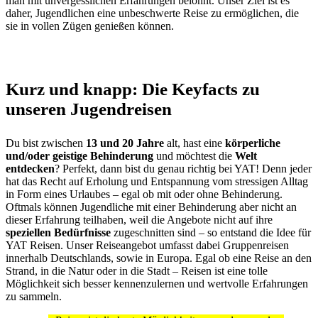
man mit unvergesslichen Erfahrungen belohnt. Unser Ziel ist es
daher, Jugendlichen eine unbeschwerte Reise zu ermöglichen, die
sie in vollen Zügen genießen können.
Kurz und knapp: Die Keyfacts zu
unseren Jugendreisen
Du bist zwischen
13 und 20 Jahre
alt, hast eine
körperliche
und/oder geistige Behinderung
und möchtest die
Welt
entdecken
? Perfekt, dann bist du genau richtig bei YAT! Denn jeder
hat das Recht auf Erholung und Entspannung vom stressigen Alltag
in Form eines Urlaubes – egal ob mit oder ohne Behinderung.
Oftmals können Jugendliche mit einer Behinderung aber nicht an
dieser Erfahrung teilhaben, weil die Angebote nicht auf ihre
speziellen Bedürfnisse
zugeschnitten sind – so entstand die Idee für
YAT Reisen. Unser Reiseangebot umfasst dabei Gruppenreisen
innerhalb Deutschlands, sowie in Europa. Egal ob eine Reise an den
Strand, in die Natur oder in die Stadt – Reisen ist eine tolle
Möglichkeit sich besser kennenzulernen und wertvolle Erfahrungen
zu sammeln.