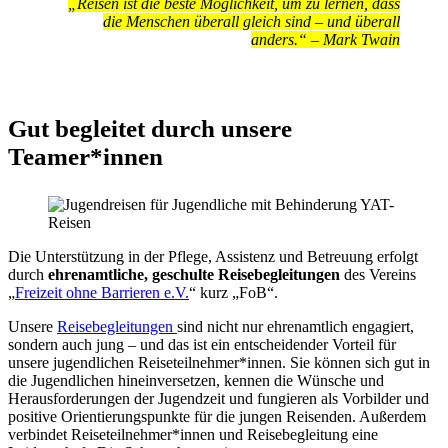
„Reisen ist die beste Möglichkeit, um zu lernen, dass
die Menschen überall gleich sind – und überall
anders.“ – Mark Twain
Gut begleitet durch unsere
Teamer*innen
Die Unterstützung in der Pflege, Assistenz und Betreuung erfolgt
durch
ehrenamtliche, geschulte Reisebegleitungen
des Vereins
„
Freizeit ohne Barrieren e.V.
“ kurz „FoB“.
Unsere
Reisebegleitungen
sind nicht nur ehrenamtlich engagiert,
sondern auch jung – und das ist ein entscheidender Vorteil für
unsere jugendlichen Reiseteilnehmer*innen. Sie können sich gut in
die Jugendlichen hineinversetzen, kennen die Wünsche und
Herausforderungen der Jugendzeit und fungieren als Vorbilder und
positive Orientierungspunkte für die jungen Reisenden. Außerdem
verbindet Reiseteilnehmer*innen und Reisebegleitung eine