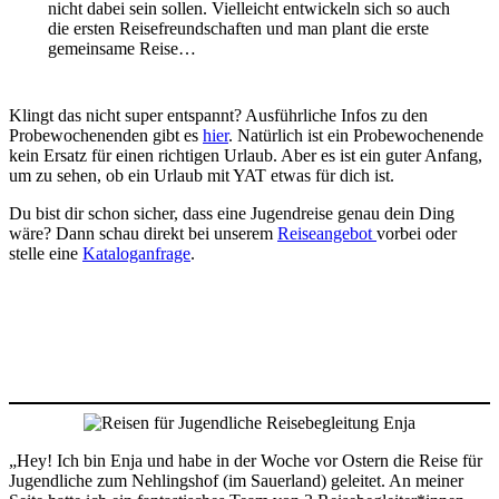
nicht dabei sein sollen. Vielleicht entwickeln sich so auch
die ersten Reisefreundschaften und man plant die erste
gemeinsame Reise…
Klingt das nicht super entspannt? Ausführliche Infos zu den
Probewochenenden gibt es
hier
. Natürlich ist ein Probewochenende
kein Ersatz für einen richtigen Urlaub. Aber es ist ein guter Anfang,
um zu sehen, ob ein Urlaub mit YAT etwas für dich ist.
Du bist dir schon sicher, dass eine Jugendreise genau dein Ding
wäre? Dann schau direkt bei unserem
Reiseangebot
vorbei oder
stelle eine
Kataloganfrage
.
„Hey! Ich bin Enja und habe in der Woche vor Ostern die Reise für
Jugendliche zum Nehlingshof (im Sauerland) geleitet. An meiner