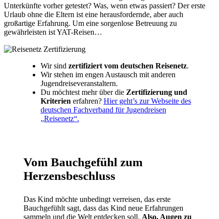
Unterkünfte vorher getestet? Was, wenn etwas passiert? Der erste
Urlaub ohne die Eltern ist eine herausfordernde, aber auch
großartige Erfahrung. Um eine sorgenlose Betreuung zu
gewährleisten ist YAT-Reisen…
Wir sind
zertifiziert vom deutschen Reisenetz
.
Wir stehen im engen Austausch mit anderen
Jugendreiseveranstaltern.
Du möchtest mehr über die
Zertifizierung und
Kriterien
erfahren?
Hier geht’s zur Webseite des
deutschen Fachverband für Jugendreisen
„Reisenetz“.
Vom Bauchgefühl zum
Herzensbeschluss
Das Kind möchte unbedingt verreisen, das erste
Bauchgefühlt sagt, dass das Kind neue Erfahrungen
sammeln und die Welt entdecken soll.
Also, Augen zu