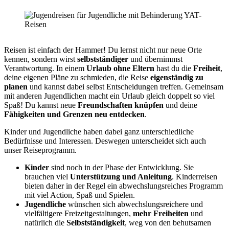
Reisen ist einfach der Hammer! Du lernst nicht nur neue Orte
kennen, sondern wirst
selbstständiger
und übernimmst
Verantwortung. In einem
Urlaub ohne Eltern
hast du die
Freiheit
,
deine eigenen Pläne zu schmieden, die Reise
eigenständig zu
planen
und kannst dabei selbst Entscheidungen treffen. Gemeinsam
mit anderen Jugendlichen macht ein Urlaub gleich doppelt so viel
Spaß! Du kannst neue
Freundschaften knüpfen
und deine
Fähigkeiten und Grenzen neu entdecken
.
Kinder und Jugendliche haben dabei ganz unterschiedliche
Bedürfnisse und Interessen. Deswegen unterscheidet sich auch
unser Reiseprogramm.
Kinder
sind noch in der Phase der Entwicklung. Sie
brauchen viel
Unterstützung und Anleitung
. Kinderreisen
bieten daher in der Regel ein abwechslungsreiches Programm
mit viel Action, Spaß und Spielen.
Jugendliche
wünschen sich abwechslungsreichere und
vielfältigere Freizeitgestaltungen,
mehr Freiheiten
und
natürlich die
Selbstständigkeit
, weg von den behutsamen