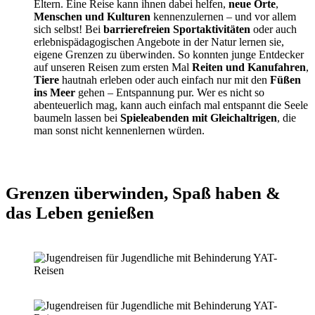
Eltern. Eine Reise kann ihnen dabei helfen,
neue Orte
,
Menschen und Kulturen
kennenzulernen – und vor allem
sich selbst! Bei
barrierefreien Sportaktivitäten
oder auch
erlebnispädagogischen Angebote in der Natur lernen sie,
eigene Grenzen zu überwinden. So konnten junge Entdecker
auf unseren Reisen zum ersten Mal
Reiten und Kanufahren
,
Tiere
hautnah erleben oder auch einfach nur mit den
Füßen
ins Meer
gehen – Entspannung pur. Wer es nicht so
abenteuerlich mag, kann auch einfach mal entspannt die Seele
baumeln lassen bei
Spieleabenden mit Gleichaltrigen
, die
man sonst nicht kennenlernen würden.
Grenzen überwinden, Spaß haben &
das Leben genießen