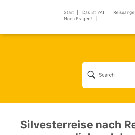
Start
Das ist YAT
Reiseange
Noch Fragen?
Silvesterreise nach R