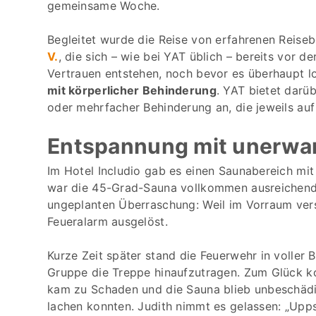
gemeinsame Woche.
Begleitet wurde die Reise von erfahrenen Reise
V.
, die sich – wie bei YAT üblich – bereits vor d
Vertrauen entstehen, noch bevor es überhaupt los
mit körperlicher Behinderung
. YAT bietet darü
oder mehrfacher Behinderung an, die jeweils auf
Entspannung mit unerwa
Im Hotel Includio gab es einen Saunabereich mit
war die 45-Grad-Sauna vollkommen ausreichend
ungeplanten Überraschung: Weil im Vorraum vers
Feueralarm ausgelöst.
Kurze Zeit später stand die Feuerwehr in voller
Gruppe die Treppe hinaufzutragen. Zum Glück 
kam zu Schaden und die Sauna blieb unbeschädigt
lachen konnten. Judith nimmt es gelassen: „Upp