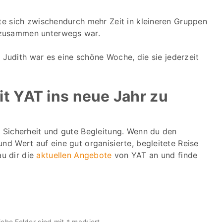
tte sich zwischendurch mehr Zeit in kleineren Gruppen
 zusammen unterwegs war.
ür Judith war es eine schöne Woche, die sie jederzeit
t YAT ins neue Jahr zu
, Sicherheit und gute Begleitung. Wenn du den
nd Wert auf eine gut organisierte, begleitete Reise
au dir die
aktuellen Angebote
von YAT an und finde
iche Felder sind mit
*
markiert