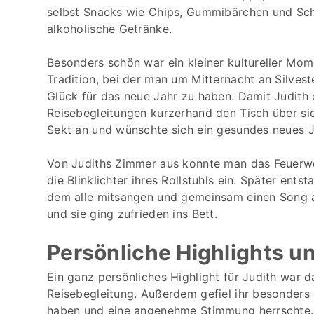
selbst Snacks wie Chips, Gummibärchen und Sch
alkoholische Getränke.
Besonders schön war ein kleiner kultureller Mom
Tradition, bei der man um Mitternacht an Silvest
Glück für das neue Jahr zu haben. Damit Judith
Reisebegleitungen kurzerhand den Tisch über si
Sekt an und wünschte sich ein gesundes neues J
Von Judiths Zimmer aus konnte man das Feuerwe
die Blinklichter ihres Rollstuhls ein. Später en
dem alle mitsangen und gemeinsam einen Song a
und sie ging zufrieden ins Bett.
Persönliche Highlights un
Ein ganz persönliches Highlight für Judith wa
Reisebegleitung. Außerdem gefiel ihr besonders 
haben und eine angenehme Stimmung herrschte.