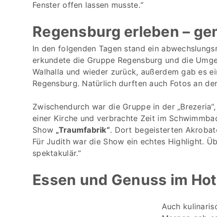
Fenster offen lassen musste.“
Regensburg erleben – g
In den folgenden Tagen stand ein abwechslung
erkundete die Gruppe Regensburg und die Umgebu
Walhalla und wieder zurück, außerdem gab es ei
Regensburg. Natürlich durften auch Fotos an der
Zwischendurch war die Gruppe in der „Brezeria“,
einer Kirche und verbrachte Zeit im Schwimmba
Show
„Traumfabrik“
. Dort begeisterten Akrobat
Für Judith war die Show ein echtes Highlight. Üb
spektakulär.“
Essen und Genuss im Hote
Auch kulinaris