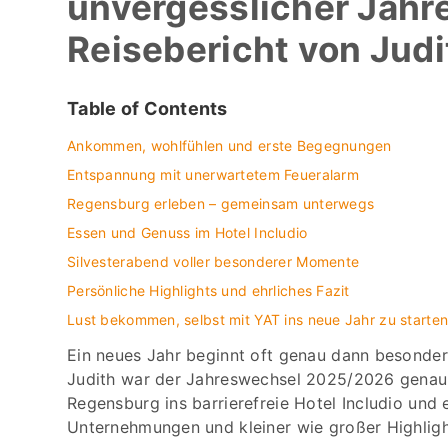
unvergesslicher Jahr
Reisebericht von Judi
Table of Contents
Ankommen, wohlfühlen und erste Begegnungen
Entspannung mit unerwartetem Feueralarm
Regensburg erleben – gemeinsam unterwegs
Essen und Genuss im Hotel Includio
Silvesterabend voller besonderer Momente
Persönliche Highlights und ehrliches Fazit
Lust bekommen, selbst mit YAT ins neue Jahr zu starte
Ein neues Jahr beginnt oft genau dann besonders
Judith war der Jahreswechsel 2025/2026 genau 
Regensburg ins barrierefreie Hotel Includio un
Unternehmungen und kleiner wie großer Highligh