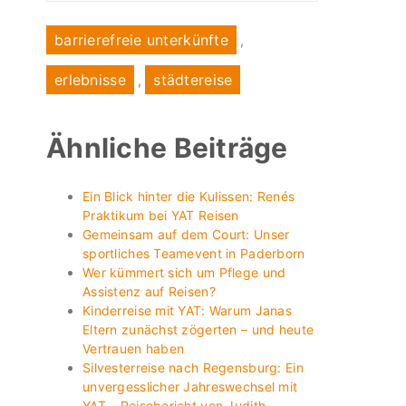
barrierefreie unterkünfte
,
erlebnisse
städtereise
,
Ähnliche Beiträge
Ein Blick hinter die Kulissen: Renés
Praktikum bei YAT Reisen
Gemeinsam auf dem Court: Unser
sportliches Teamevent in Paderborn
Wer kümmert sich um Pflege und
Assistenz auf Reisen?
Kinderreise mit YAT: Warum Janas
Eltern zunächst zögerten – und heute
Vertrauen haben
Silvesterreise nach Regensburg: Ein
unvergesslicher Jahreswechsel mit
YAT – Reisebericht von Judith