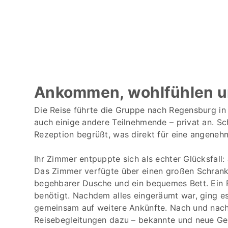
Ankommen, wohlfühlen u
Die Reise führte die Gruppe nach Regensburg in d
auch einige andere Teilnehmende – privat an. Sc
Rezeption begrüßt, was direkt für eine angene
Ihr Zimmer entpuppte sich als echter Glücksfall: 
Das Zimmer verfügte über einen großen Schrank,
begehbarer Dusche und ein bequemes Bett. Ein 
benötigt. Nachdem alles eingeräumt war, ging e
gemeinsam auf weitere Ankünfte. Nach und nac
Reisebegleitungen dazu – bekannte und neue Ges