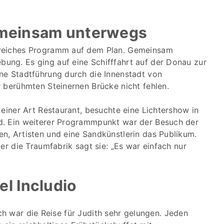
emeinsam unterwegs
sreiches Programm auf dem Plan. Gemeinsam
ng. Es ging auf eine Schifffahrt auf der Donau zur
ne Stadtführung durch die Innenstadt von
 berühmten Steinernen Brücke nicht fehlen.
 einer Art Restaurant, besuchte eine Lichtershow in
d. Ein weiterer Programmpunkt war der Besuch der
en, Artisten und eine Sandkünstlerin das Publikum.
er die Traumfabrik sagt sie: „Es war einfach nur
l Includio
ch war die Reise für Judith sehr gelungen. Jeden