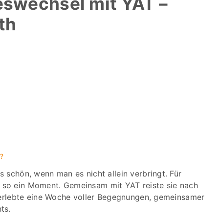
eswechsel mit YAT –
th
n?
 schön, wenn man es nicht allein verbringt. Für
so ein Moment. Gemeinsam mit YAT reiste sie nach
d erlebte eine Woche voller Begegnungen, gemeinsamer
ts.