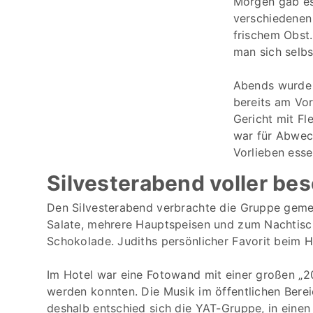
Morgen gab es 
verschiedenen
frischem Obst.
man sich selbs
Abends wurde 
bereits am Vo
Gericht mit Fl
war für Abwec
Vorlieben esse
Silvesterabend voller b
Den Silvesterabend verbrachte die Gruppe geme
Salate, mehrere Hauptspeisen und zum Nachtisch
Schokolade. Judiths persönlicher Favorit beim 
Im Hotel war eine Fotowand mit einer großen „2
werden konnten. Die Musik im öffentlichen Berei
deshalb entschied sich die YAT-Gruppe, in einen