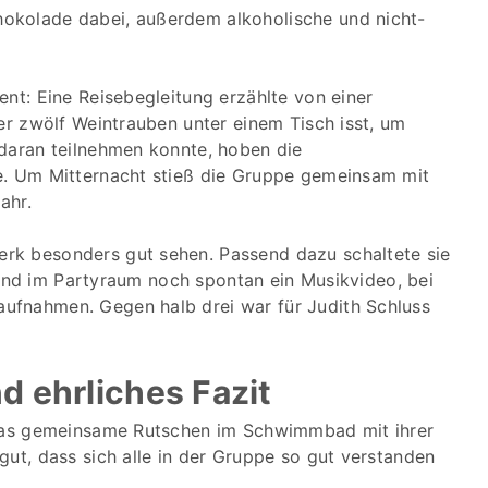
okolade dabei, außerdem alkoholische und nicht-
ent: Eine Reisebegleitung erzählte von einer
er zwölf Weintrauben unter einem Tisch isst, um
 daran teilnehmen konnte, hoben die
e. Um Mitternacht stieß die Gruppe gemeinsam mit
ahr.
rk besonders gut sehen. Passend dazu schaltete sie
tstand im Partyraum noch spontan ein Musikvideo, bei
ufnahmen. Gegen halb drei war für Judith Schluss
d ehrliches Fazit
r das gemeinsame Rutschen im Schwimmbad mit ihrer
gut, dass sich alle in der Gruppe so gut verstanden