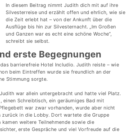
In diesem Beitrag nimmt Judith dich mit auf ihre
Silvesterreise und erzählt offen und ehrlich, wie sie
die Zeit erlebt hat – von der Ankunft über die
Ausflüge bis hin zur Silvesternacht. „Im Großen
und Ganzen war es echt eine schöne Woche“,
schreibt sie selbst.
nd erste Begegnungen
as barrierefreie Hotel Includio. Judith reiste – wie
hon beim Eintreffen wurde sie freundlich an der
hme Stimmung sorgte.
Judith war allein untergebracht und hatte viel Platz.
 einen Schreibtisch, ein geräumiges Bad mit
Pflegebett war zwar vorhanden, wurde aber nicht
s zurück in die Lobby. Dort wartete die Gruppe
h kamen weitere Teilnehmende sowie die
ichter, erste Gespräche und viel Vorfreude auf die