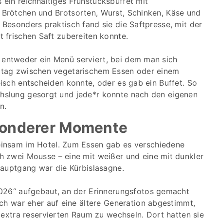
ein reichhaltiges Frühstücksbuffet mit
 Brötchen und Brotsorten, Wurst, Schinken, Käse und
 Besonders praktisch fand sie die Saftpresse, mit der
t frischen Saft zubereiten konnte.
entweder ein Menü serviert, bei dem man sich
rtag zwischen vegetarischem Essen oder einem
eisch entscheiden konnte, oder es gab ein Buffet. So
hslung gesorgt und jede*r konnte nach den eigenen
n.
esonderer Momente
insam im Hotel. Zum Essen gab es verschiedene
 zwei Mousse – eine mit weißer und eine mit dunkler
Hauptgang war die Kürbislasagne.
026“ aufgebaut, an der Erinnerungsfotos gemacht
ch war eher auf eine ältere Generation abgestimmt,
 extra reservierten Raum zu wechseln. Dort hatten sie