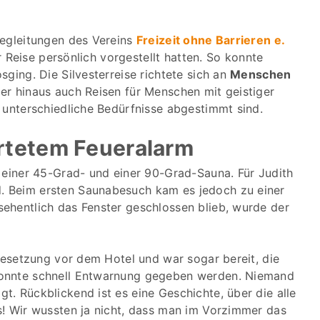
begleitungen des Vereins
Freizeit ohne Barrieren e.
er Reise persönlich vorgestellt hatten. So konnte
ging. Die Silvesterreise richtete sich an
Menschen
ber hinaus auch Reisen für Menschen mit geistiger
 unterschiedliche Bedürfnisse abgestimmt sind.
rtetem Feueralarm
 einer 45-Grad- und einer 90-Grad-Sauna. Für Judith
. Beim ersten Saunabesuch kam es jedoch zu einer
ehentlich das Fenster geschlossen blieb, wurde der
 Besetzung vor dem Hotel und war sogar bereit, die
konnte schnell Entwarnung gegeben werden. Niemand
. Rückblickend ist es eine Geschichte, über die alle
s! Wir wussten ja nicht, dass man im Vorzimmer das