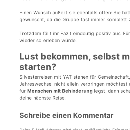
Einen Wunsch äußert sie ebenfalls offen: Sie hä
gewünscht, da die Gruppe fast immer komplett
Trotzdem fällt ihr Fazit eindeutig positiv aus. F
wieder so erleben würde.
Lust bekommen, selbst mi
starten?
Silvesterreisen mit YAT stehen für Gemeinschaft
Jahreswechsel nicht allein verbringen möchtest u
für
Menschen mit Behinderung
legst, dann sch
deine nächste Reise.
Schreibe einen Kommentar
Deine E-Mail-Adresse wird nicht veröffentlicht.
Erforderl