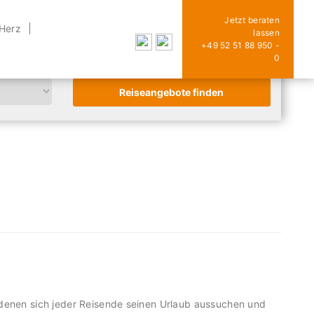
Jetzt beraten
 Herz
lassen
+49 52 51 88 950 -
0
denen sich jeder Reisende seinen Urlaub aussuchen und