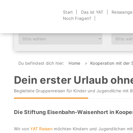
Start
Das ist YAT
Reiseange
Noch Fragen?
Wann?
Zeitraum?
Du befindest dich hier:
Home
Kooperation mit der 
Dein erster Urlaub ohne
Begleitete Gruppenreisen für Kinder und Jugendliche mit 
Die Stiftung Eisenbahn-Waisenhort in Koope
Wir von
YAT Reisen
möchten Kindern und Jugendlichen mit 