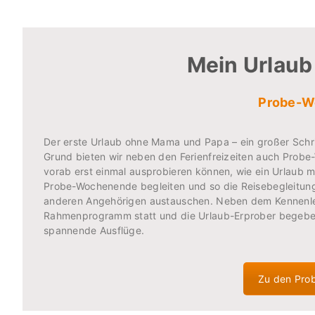
Mein Urlaub
Probe-W
Der erste Urlaub ohne Mama und Papa – ein großer Schrit
Grund bieten wir neben den Ferienfreizeiten auch Probe
vorab erst einmal ausprobieren können, wie ein Urlaub mi
Probe-Wochenende begleiten und so die Reisebegleitunge
anderen Angehörigen austauschen. Neben dem Kennenle
Rahmenprogramm statt und die Urlaub-Erprober begeben
spannende Ausflüge.
Zu den Pro