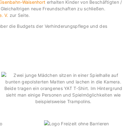
 Eisenbahn-Waisenhort
erhalten Kinder von Beschäftigten /
Gleichaltrigen neue Freundschaften zu schließen.
e. V.
zur Seite.
n über die Budgets der Verhinderungspflege und des