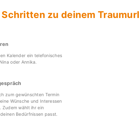
3 Schritten zu deinem Traumur
aren
en Kalender ein telefonisches
Nina oder Annika.
gespräch
ich zum gewünschten Termin
deine Wünsche und Interessen
. Zudem wählt ihr ein
deinen Bedürfnissen passt.