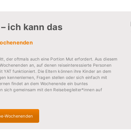
 – ich kann das
ochenenden
t, der oftmals auch eine Portion Mut erfordert. Aus diesem
-Wochenenden an, auf denen reiseinteressierte Personen
t YAT funktioniert. Die Eltern können ihre Kinder an dem
n kennenlernen, Fragen stellen oder sich einfach mit
rnen findet an dem Wochenende ein buntes
 sich gemeinsam mit den Reisebegleiter*innen auf
be-Wochenenden