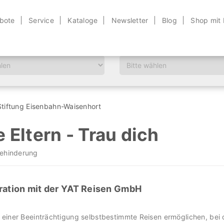
bote
Service
Kataloge
Newsletter
Blog
Shop mit
Altersklasse
Stiftung Eisenbahn-Waisenhort
 Eltern - Trau dich
Behinderung
ration mit der YAT Reisen GmbH
einer Beeinträchtigung selbstbestimmte Reisen ermöglichen, bei 