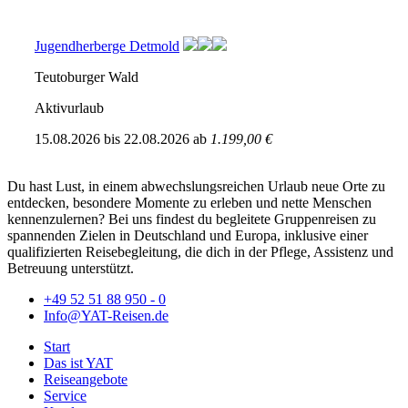
Jugendherberge Detmold
Teutoburger Wald
Aktivurlaub
15.08.2026
bis
22.08.2026
ab
1.199,00 €
Du hast Lust, in einem abwechslungsreichen Urlaub neue Orte zu
entdecken, besondere Momente zu erleben und nette Menschen
kennenzulernen? Bei uns findest du begleitete Gruppenreisen zu
spannenden Zielen in Deutschland und Europa, inklusive einer
qualifizierten Reisebegleitung, die dich in der Pflege, Assistenz und
Betreuung unterstützt.
+49 52 51 88 950 - 0
Info@YAT-Reisen.de
Start
Das ist YAT
Reiseangebote
Service