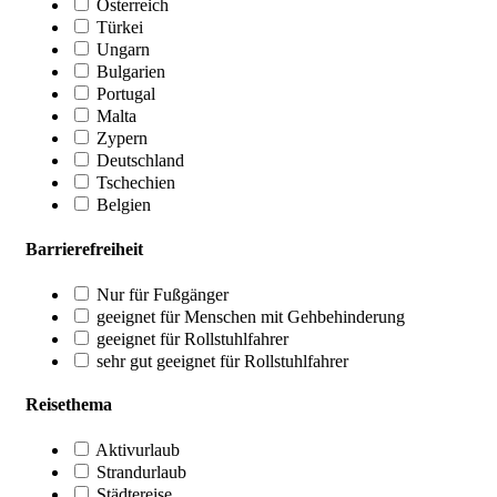
Österreich
Türkei
Ungarn
Bulgarien
Portugal
Malta
Zypern
Deutschland
Tschechien
Belgien
Barrierefreiheit
Nur für Fußgänger
geeignet für Menschen mit Gehbehinderung
geeignet für Rollstuhlfahrer
sehr gut geeignet für Rollstuhlfahrer
Reisethema
Aktivurlaub
Strandurlaub
Städtereise