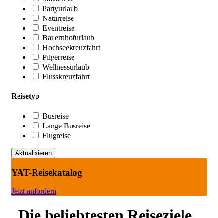
Partyurlaub
Naturreise
Eventreise
Bauernhofurlaub
Hochseekreuzfahrt
Pilgerreise
Wellnessurlaub
Flusskreuzfahrt
Reisetyp
Busreise
Lange Busreise
Flugreise
YAT-Reisekatalog
Jetzt anfordern
Die beliebtesten Reiseziele