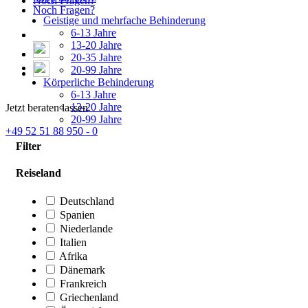
Noch Fragen?
Noch Fragen?
Geistige und mehrfache Behinderung
6-13 Jahre
13-20 Jahre
20-35 Jahre
20-99 Jahre
Körperliche Behinderung
6-13 Jahre
13-20 Jahre
Jetzt beraten lassen
20-99 Jahre
+49 52 51 88 950 - 0
Filter
Reiseland
Deutschland
Spanien
Niederlande
Italien
Afrika
Dänemark
Frankreich
Griechenland