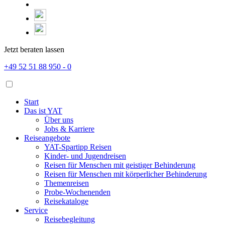
Jetzt beraten lassen
+49 52 51 88 950 - 0
Start
Das ist YAT
Über uns
Jobs & Karriere
Reiseangebote
YAT-Spartipp Reisen
Kinder- und Jugendreisen
Reisen für Menschen mit geistiger Behinderung
Reisen für Menschen mit körperlicher Behinderung
Themenreisen
Probe-Wochenenden
Reisekataloge
Service
Reisebegleitung