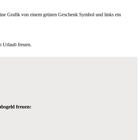
n Urlaub freuen.
ubsgeld freuen: