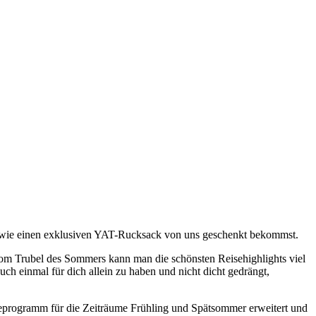
 sowie einen exklusiven YAT-Rucksack von uns geschenkt bekommst.
om Trubel des Sommers kann man die schönsten Reisehighlights viel
h einmal für dich allein zu haben und nicht dicht gedrängt,
seprogramm für die Zeiträume Frühling und Spätsommer erweitert und