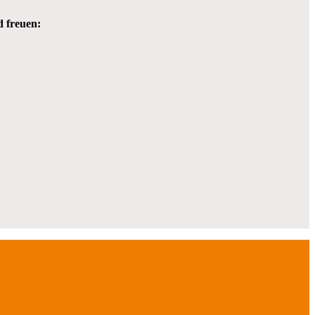
d freuen: