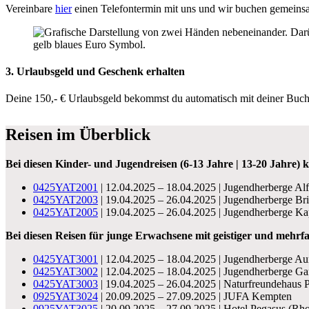
Vereinbare
hier
einen Telefontermin mit uns und wir buchen gemeinsa
3. Urlaubsgeld und Geschenk erhalten
Deine 150,- € Urlaubsgeld bekommst du automatisch mit deiner Buchu
Reisen im Überblick
Bei diesen Kinder- und Jugendreisen (6-13 Jahre | 13-20 Jahre) 
0425YAT2001
| 12.04.2025 – 18.04.2025 | Jugendherberge Al
0425YAT2003
| 19.04.2025 – 26.04.2025 | Jugendherberge Br
0425YAT2005
| 19.04.2025 – 26.04.2025 | Jugendherberge Ka
Bei diesen Reisen für junge Erwachsene mit geistiger und mehrf
0425YAT3001
| 12.04.2025 – 18.04.2025 | Jugendherberge Au
0425YAT3002
| 12.04.2025 – 18.04.2025 | Jugendherberge Ga
0425YAT3003
| 19.04.2025 – 26.04.2025 | Naturfreundehaus 
0925YAT3024
| 20.09.2025 – 27.09.2025 | JUFA Kempten
0925YAT3025
| 20.09.2025 – 27.09.2025 | Hotel Pegasus (Rh