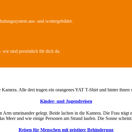
ulungssystem aus- und weitergebildet.
wir sind persönlich für dich da.
Kinder- und Jugendreisen
Reisen für Menschen mit geistiger Behinderung