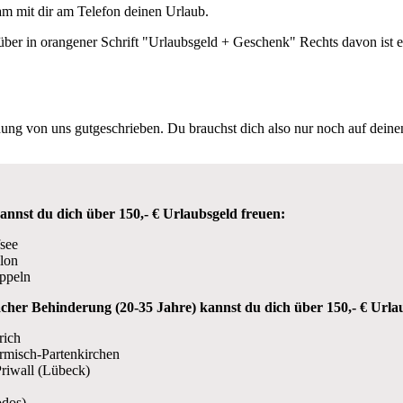
m mit dir am Telefon deinen Urlaub.
ng von uns gutgeschrieben. Du brauchst dich also nur noch auf deine
kannst du dich über 150,- € Urlaubsgeld freuen:
fsee
ilon
ppeln
acher Behinderung (20-35 Jahre) kannst du dich über 150,- € Urla
rich
rmisch-Partenkirchen
Priwall (Lübeck)
odos)