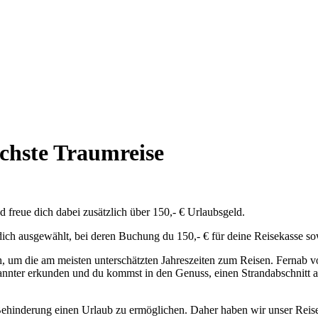
ächste Traumreise
freue dich dabei zusätzlich über 150,- € Urlaubsgeld.
 dich ausgewählt, bei deren Buchung du 150,- € für deine Reisekasse
, um die am meisten unterschätzten Jahreszeiten zum Reisen. Fernab v
annter erkunden und du kommst in den Genuss, einen Strandabschnitt auc
 Behinderung einen Urlaub zu ermöglichen. Daher haben wir unser Rei