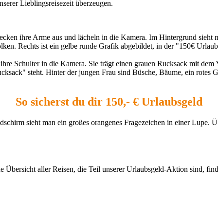
serer Lieblingsreisezeit überzeugen.
So sicherst du dir 150,- € Urlaubsgeld
bersicht aller Reisen, die Teil unserer Urlaubsgeld-Aktion sind, fin