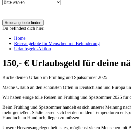
Du befindest dich hier:
Home
Reiseangebote für Menschen mit Behinderung
Urlaubsgeld-Aktion
150,- € Urlaubsgeld für deine n
Buche deinen Urlaub im Frühling und Spätsommer 2025
Mache Urlaub an den schönsten Orten in Deutschland und Europa und 
Wir haben einige tolle Reisen im Frühling und Spätsommer 2025 für
Beim Frühling und Spätsommer handelt es sich unserer Meinung nach
mehr genießen. Städte lassen sich bei den milden Temperaturen entsp
Handtuch an Handtuch, liegen zu müssen.
Unsere Herzensangelegenheit ist es, möglichst vielen Menschen mit