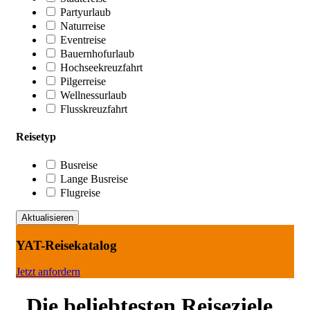
Partyurlaub
Naturreise
Eventreise
Bauernhofurlaub
Hochseekreuzfahrt
Pilgerreise
Wellnessurlaub
Flusskreuzfahrt
Reisetyp
Busreise
Lange Busreise
Flugreise
YAT-Reisekatalog
Jetzt anfordern
Die beliebtesten Reiseziele