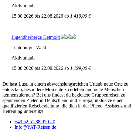
Aktivurlaub
15.08.2026
bis
22.08.2026
ab
1.419,00 €
Jugendherberge Detmold
Teutoburger Wald
Aktivurlaub
15.08.2026
bis
22.08.2026
ab
1.199,00 €
Du hast Lust, in einem abwechslungsreichen Urlaub neue Orte zu
entdecken, besondere Momente zu erleben und nette Menschen
kennenzulernen? Bei uns findest du begleitete Gruppenreisen zu
spannenden Zielen in Deutschland und Europa, inklusive einer
qualifizierten Reisebegleitung, die dich in der Pflege, Assistenz und
Betreuung unterstützt.
+49 52 51 88 950 - 0
Info@YAT-Reisen.de