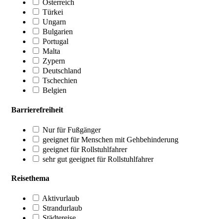
Österreich
Türkei
Ungarn
Bulgarien
Portugal
Malta
Zypern
Deutschland
Tschechien
Belgien
Barrierefreiheit
Nur für Fußgänger
geeignet für Menschen mit Gehbehinderung
geeignet für Rollstuhlfahrer
sehr gut geeignet für Rollstuhlfahrer
Reisethema
Aktivurlaub
Strandurlaub
Städtereise