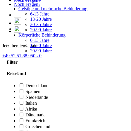
Noch Fragen?
Noch Fragen?
Geistige und mehrfache Behinderung
6-13 Jahre
13-20 Jahre
20-35 Jahre
20-99 Jahre
Körperliche Behinderung
6-13 Jahre
13-20 Jahre
Jetzt beraten lassen
20-99 Jahre
+49 52 51 88 950 - 0
Filter
Reiseland
Deutschland
Spanien
Niederlande
Italien
Afrika
Dänemark
Frankreich
Griechenland