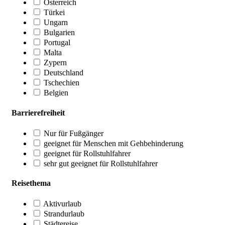
Österreich
Türkei
Ungarn
Bulgarien
Portugal
Malta
Zypern
Deutschland
Tschechien
Belgien
Barrierefreiheit
Nur für Fußgänger
geeignet für Menschen mit Gehbehinderung
geeignet für Rollstuhlfahrer
sehr gut geeignet für Rollstuhlfahrer
Reisethema
Aktivurlaub
Strandurlaub
Städtereise