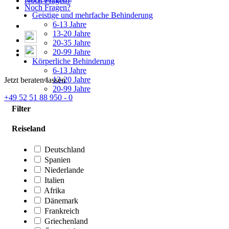
Noch Fragen?
Noch Fragen?
Geistige und mehrfache Behinderung
6-13 Jahre
13-20 Jahre
20-35 Jahre
20-99 Jahre
Körperliche Behinderung
6-13 Jahre
13-20 Jahre
Jetzt beraten lassen
20-99 Jahre
+49 52 51 88 950 - 0
Filter
Reiseland
Deutschland
Spanien
Niederlande
Italien
Afrika
Dänemark
Frankreich
Griechenland