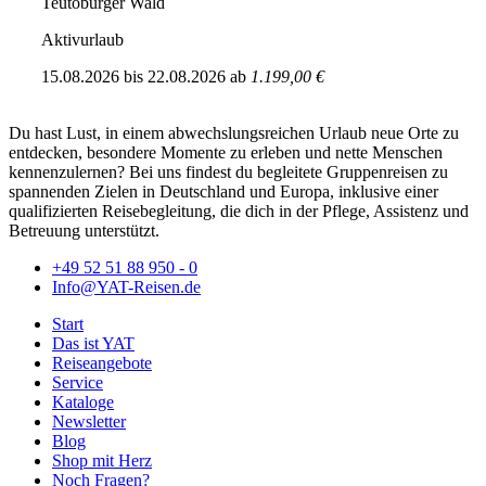
Teutoburger Wald
Aktivurlaub
15.08.2026
bis
22.08.2026
ab
1.199,00 €
Du hast Lust, in einem abwechslungsreichen Urlaub neue Orte zu
entdecken, besondere Momente zu erleben und nette Menschen
kennenzulernen? Bei uns findest du begleitete Gruppenreisen zu
spannenden Zielen in Deutschland und Europa, inklusive einer
qualifizierten Reisebegleitung, die dich in der Pflege, Assistenz und
Betreuung unterstützt.
+49 52 51 88 950 - 0
Info@YAT-Reisen.de
Start
Das ist YAT
Reiseangebote
Service
Kataloge
Newsletter
Blog
Shop mit Herz
Noch Fragen?