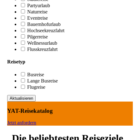
Partyurlaub
Naturreise
Eventreise
Bauernhofurlaub
Hochseekreuzfahrt
Pilgerreise
Wellnessurlaub
Flusskreuzfahrt
Reisetyp
Busreise
Lange Busreise
Flugreise
YAT-Reisekatalog
Jetzt anfordern
Die beliebtesten Reiseziele