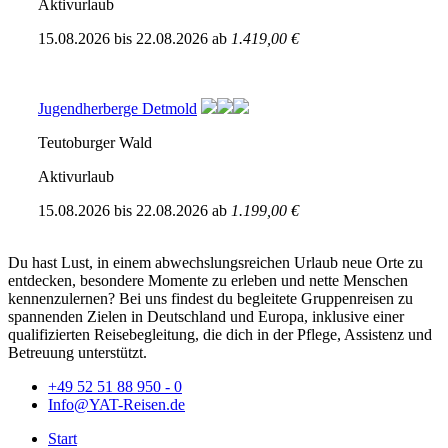
Aktivurlaub
15.08.2026
bis
22.08.2026
ab
1.419,00 €
Jugendherberge Detmold
Teutoburger Wald
Aktivurlaub
15.08.2026
bis
22.08.2026
ab
1.199,00 €
Du hast Lust, in einem abwechslungsreichen Urlaub neue Orte zu
entdecken, besondere Momente zu erleben und nette Menschen
kennenzulernen? Bei uns findest du begleitete Gruppenreisen zu
spannenden Zielen in Deutschland und Europa, inklusive einer
qualifizierten Reisebegleitung, die dich in der Pflege, Assistenz und
Betreuung unterstützt.
+49 52 51 88 950 - 0
Info@YAT-Reisen.de
Start