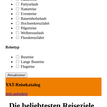
Partyurlaub
Naturreise
Eventreise
Bauernhofurlaub
Hochseekreuzfahrt
Pilgerreise
Wellnessurlaub
Flusskreuzfahrt
Reisetyp
Busreise
Lange Busreise
Flugreise
YAT-Reisekatalog
Jetzt anfordern
Die beliebtesten Reiseziele