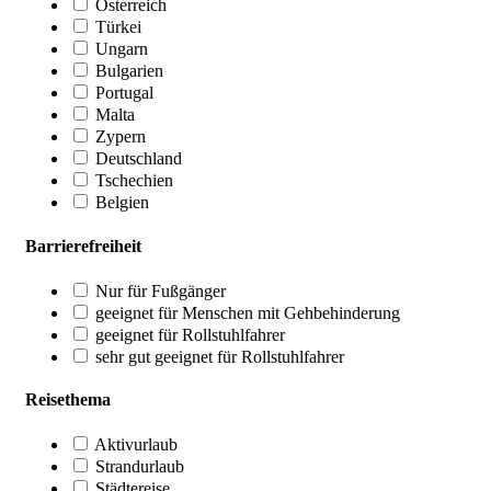
Österreich
Türkei
Ungarn
Bulgarien
Portugal
Malta
Zypern
Deutschland
Tschechien
Belgien
Barrierefreiheit
Nur für Fußgänger
geeignet für Menschen mit Gehbehinderung
geeignet für Rollstuhlfahrer
sehr gut geeignet für Rollstuhlfahrer
Reisethema
Aktivurlaub
Strandurlaub
Städtereise