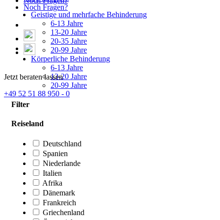
Noch Fragen?
Noch Fragen?
Geistige und mehrfache Behinderung
6-13 Jahre
13-20 Jahre
20-35 Jahre
20-99 Jahre
Körperliche Behinderung
6-13 Jahre
13-20 Jahre
Jetzt beraten lassen
20-99 Jahre
+49 52 51 88 950 - 0
Filter
Reiseland
Deutschland
Spanien
Niederlande
Italien
Afrika
Dänemark
Frankreich
Griechenland