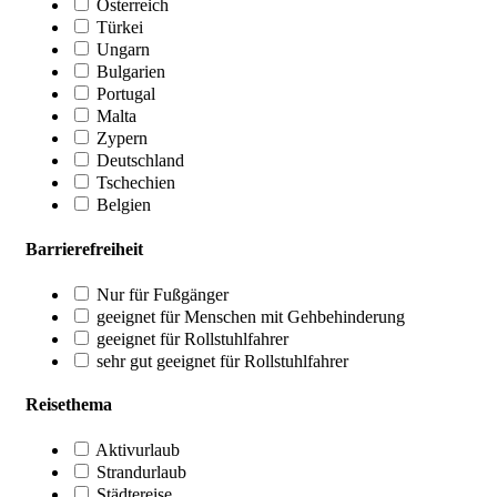
Österreich
Türkei
Ungarn
Bulgarien
Portugal
Malta
Zypern
Deutschland
Tschechien
Belgien
Barrierefreiheit
Nur für Fußgänger
geeignet für Menschen mit Gehbehinderung
geeignet für Rollstuhlfahrer
sehr gut geeignet für Rollstuhlfahrer
Reisethema
Aktivurlaub
Strandurlaub
Städtereise