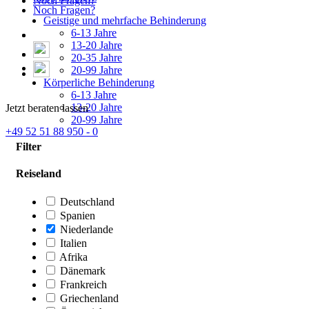
Noch Fragen?
Noch Fragen?
Geistige und mehrfache Behinderung
6-13 Jahre
13-20 Jahre
20-35 Jahre
20-99 Jahre
Körperliche Behinderung
6-13 Jahre
13-20 Jahre
Jetzt beraten lassen
20-99 Jahre
+49 52 51 88 950 - 0
Filter
Reiseland
Deutschland
Spanien
Niederlande
Italien
Afrika
Dänemark
Frankreich
Griechenland