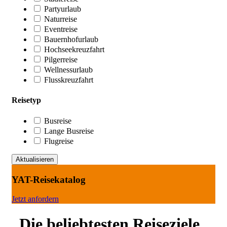
Partyurlaub
Naturreise
Eventreise
Bauernhofurlaub
Hochseekreuzfahrt
Pilgerreise
Wellnessurlaub
Flusskreuzfahrt
Reisetyp
Busreise
Lange Busreise
Flugreise
YAT-Reisekatalog
Jetzt anfordern
Die beliebtesten Reiseziele