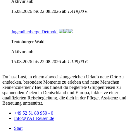
Aktivurlaub
15.08.2026
bis
22.08.2026
ab
1.419,00 €
Jugendherberge Detmold
Teutoburger Wald
Aktivurlaub
15.08.2026
bis
22.08.2026
ab
1.199,00 €
Du hast Lust, in einem abwechslungsreichen Urlaub neue Orte zu
entdecken, besondere Momente zu erleben und nette Menschen
kennenzulernen? Bei uns findest du begleitete Gruppenreisen zu
spannenden Zielen in Deutschland und Europa, inklusive einer
qualifizierten Reisebegleitung, die dich in der Pflege, Assistenz und
Betreuung unterstützt.
+49 52 51 88 950 - 0
Info@YAT-Reisen.de
Start