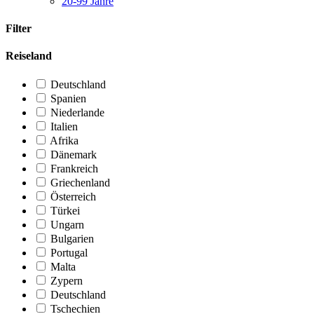
20-99 Jahre
Filter
Reiseland
Deutschland
Spanien
Niederlande
Italien
Afrika
Dänemark
Frankreich
Griechenland
Österreich
Türkei
Ungarn
Bulgarien
Portugal
Malta
Zypern
Deutschland
Tschechien