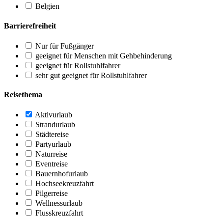
Belgien
Barrierefreiheit
Nur für Fußgänger
geeignet für Menschen mit Gehbehinderung
geeignet für Rollstuhlfahrer
sehr gut geeignet für Rollstuhlfahrer
Reisethema
Aktivurlaub
Strandurlaub
Städtereise
Partyurlaub
Naturreise
Eventreise
Bauernhofurlaub
Hochseekreuzfahrt
Pilgerreise
Wellnessurlaub
Flusskreuzfahrt