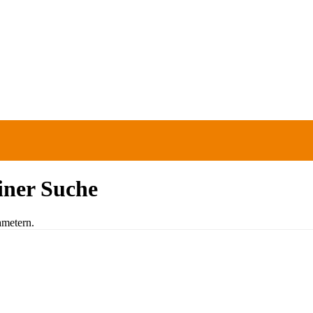
einer Suche
ametern.