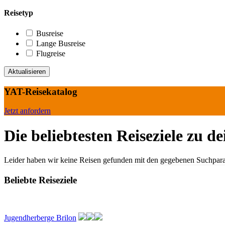
Reisetyp
Busreise
Lange Busreise
Flugreise
YAT-Reisekatalog
Jetzt anfordern
Die beliebtesten Reiseziele zu d
Leider haben wir keine Reisen gefunden mit den gegebenen Suchpar
Beliebte Reiseziele
Jugendherberge Brilon