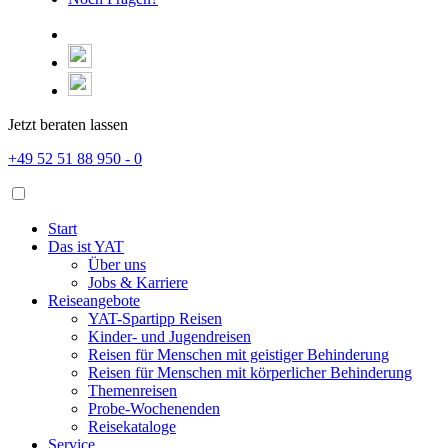
Jetzt beraten lassen
+49 52 51 88 950 - 0
Start
Das ist YAT
Über uns
Jobs & Karriere
Reiseangebote
YAT-Spartipp Reisen
Kinder- und Jugendreisen
Reisen für Menschen mit geistiger Behinderung
Reisen für Menschen mit körperlicher Behinderung
Themenreisen
Probe-Wochenenden
Reisekataloge
Service