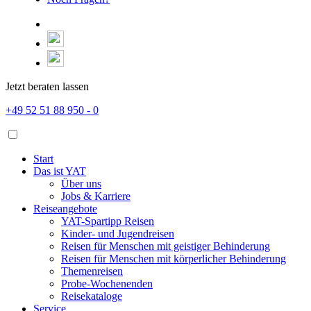
Jetzt beraten lassen
+49 52 51 88 950 - 0
Start
Das ist YAT
Über uns
Jobs & Karriere
Reiseangebote
YAT-Spartipp Reisen
Kinder- und Jugendreisen
Reisen für Menschen mit geistiger Behinderung
Reisen für Menschen mit körperlicher Behinderung
Themenreisen
Probe-Wochenenden
Reisekataloge
Service