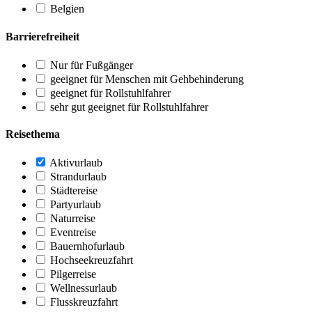
Belgien
Barrierefreiheit
Nur für Fußgänger
geeignet für Menschen mit Gehbehinderung
geeignet für Rollstuhlfahrer
sehr gut geeignet für Rollstuhlfahrer
Reisethema
Aktivurlaub
Strandurlaub
Städtereise
Partyurlaub
Naturreise
Eventreise
Bauernhofurlaub
Hochseekreuzfahrt
Pilgerreise
Wellnessurlaub
Flusskreuzfahrt