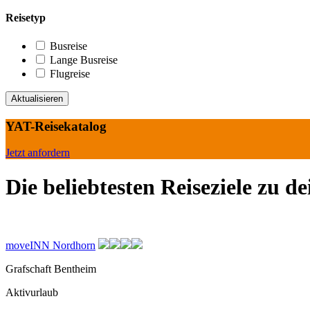
Reisetyp
Busreise
Lange Busreise
Flugreise
YAT-Reisekatalog
Jetzt anfordern
Die beliebtesten Reiseziele zu d
moveINN Nordhorn
Grafschaft Bentheim
Aktivurlaub