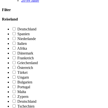
20-99 Jahre
Filter
Reiseland
Deutschland
Spanien
Niederlande
Italien
Afrika
Dänemark
Frankreich
Griechenland
Österreich
Türkei
Ungarn
Bulgarien
Portugal
Malta
Zypern
Deutschland
Tschechien