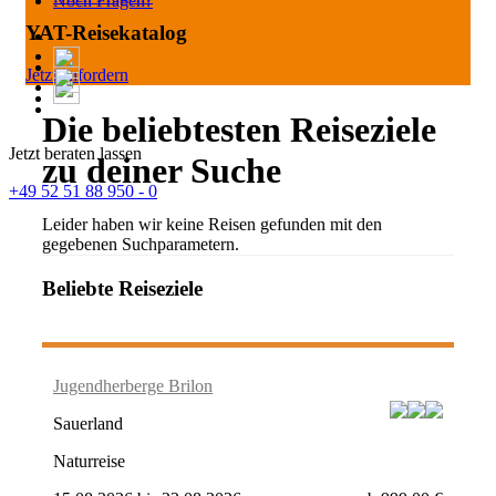
Noch Fragen?
YAT-Reisekatalog
Jetzt anfordern
Die beliebtesten Reiseziele
Jetzt beraten lassen
zu deiner Suche
+49 52 51 88 950 - 0
Leider haben wir keine Reisen gefunden mit den
gegebenen Suchparametern.
Beliebte Reiseziele
Jugendherberge Brilon
Sauerland
Naturreise