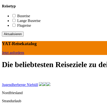
Reisetyp
Busreise
Lange Busreise
Flugreise
YAT-Reisekatalog
Jetzt anfordern
Die beliebtesten Reiseziele zu d
Jugendherberge Niebüll
Nordfriesland
Strandurlaub