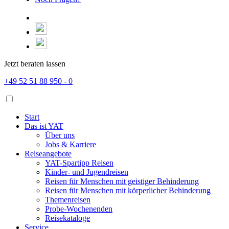
Jetzt beraten lassen
+49 52 51 88 950 - 0
Start
Das ist YAT
Über uns
Jobs & Karriere
Reiseangebote
YAT-Spartipp Reisen
Kinder- und Jugendreisen
Reisen für Menschen mit geistiger Behinderung
Reisen für Menschen mit körperlicher Behinderung
Themenreisen
Probe-Wochenenden
Reisekataloge
Service