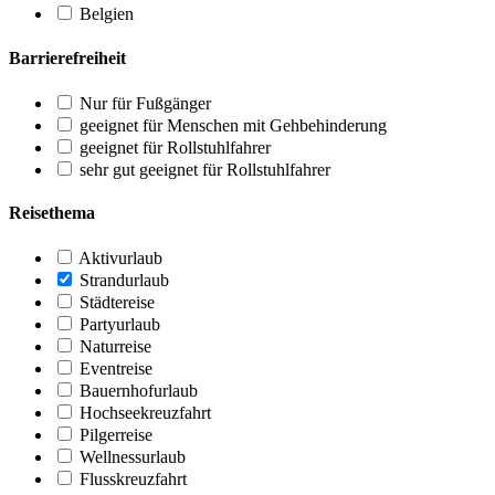
Belgien
Barrierefreiheit
Nur für Fußgänger
geeignet für Menschen mit Gehbehinderung
geeignet für Rollstuhlfahrer
sehr gut geeignet für Rollstuhlfahrer
Reisethema
Aktivurlaub
Strandurlaub
Städtereise
Partyurlaub
Naturreise
Eventreise
Bauernhofurlaub
Hochseekreuzfahrt
Pilgerreise
Wellnessurlaub
Flusskreuzfahrt