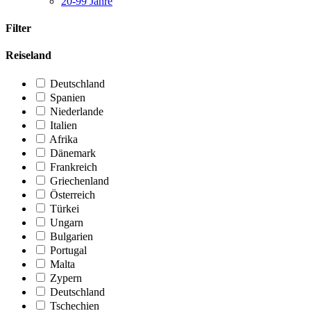
20-99 Jahre
Filter
Reiseland
Deutschland
Spanien
Niederlande
Italien
Afrika
Dänemark
Frankreich
Griechenland
Österreich
Türkei
Ungarn
Bulgarien
Portugal
Malta
Zypern
Deutschland
Tschechien