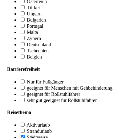
Österreich
Türkei
Ungarn
Bulgarien
Portugal
Malta
Zypern
Deutschland
Tschechien
Belgien
Barrierefreiheit
Nur für Fußgänger
geeignet für Menschen mit Gehbehinderung
geeignet für Rollstuhlfahrer
sehr gut geeignet für Rollstuhlfahrer
Reisethema
Aktivurlaub
Strandurlaub
Städtereise