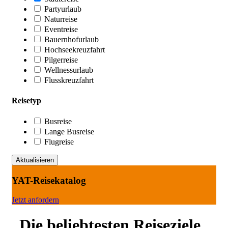
Partyurlaub
Naturreise
Eventreise
Bauernhofurlaub
Hochseekreuzfahrt
Pilgerreise
Wellnessurlaub
Flusskreuzfahrt
Reisetyp
Busreise
Lange Busreise
Flugreise
YAT-Reisekatalog
Jetzt anfordern
Die beliebtesten Reiseziele