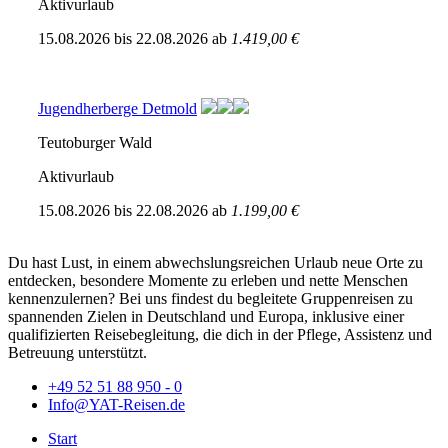
Aktivurlaub
15.08.2026
bis
22.08.2026
ab
1.419,00 €
Jugendherberge Detmold
Teutoburger Wald
Aktivurlaub
15.08.2026
bis
22.08.2026
ab
1.199,00 €
Du hast Lust, in einem abwechslungsreichen Urlaub neue Orte zu
entdecken, besondere Momente zu erleben und nette Menschen
kennenzulernen? Bei uns findest du begleitete Gruppenreisen zu
spannenden Zielen in Deutschland und Europa, inklusive einer
qualifizierten Reisebegleitung, die dich in der Pflege, Assistenz und
Betreuung unterstützt.
+49 52 51 88 950 - 0
Info@YAT-Reisen.de
Start