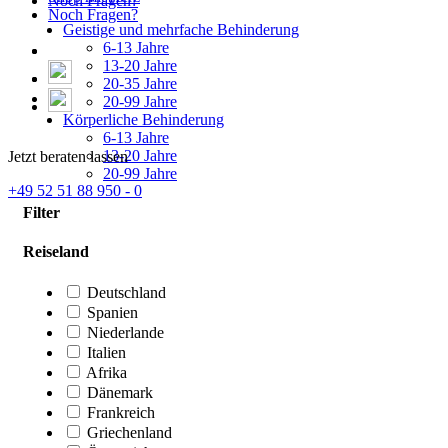
Noch Fragen?
Noch Fragen?
Geistige und mehrfache Behinderung
6-13 Jahre
13-20 Jahre
20-35 Jahre
20-99 Jahre
Körperliche Behinderung
6-13 Jahre
13-20 Jahre
Jetzt beraten lassen
20-99 Jahre
+49 52 51 88 950 - 0
Filter
Reiseland
Deutschland
Spanien
Niederlande
Italien
Afrika
Dänemark
Frankreich
Griechenland