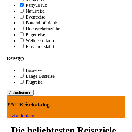
Partyurlaub
Naturreise
Eventreise
Bauernhofurlaub
Hochseekreuzfahrt
Pilgerreise
Wellnessurlaub
Flusskreuzfahrt
Reisetyp
Busreise
Lange Busreise
Flugreise
YAT-Reisekatalog
Jetzt anfordern
Die beliebtesten Reiseziele