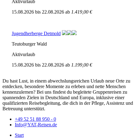
Aktivurlaub
15.08.2026
bis
22.08.2026
ab
1.419,00 €
Jugendherberge Detmold
Teutoburger Wald
Aktivurlaub
15.08.2026
bis
22.08.2026
ab
1.199,00 €
Du hast Lust, in einem abwechslungsreichen Urlaub neue Orte zu
entdecken, besondere Momente zu erleben und nette Menschen
kennenzulernen? Bei uns findest du begleitete Gruppenreisen zu
spannenden Zielen in Deutschland und Europa, inklusive einer
qualifizierten Reisebegleitung, die dich in der Pflege, Assistenz und
Betreuung unterstützt.
+49 52 51 88 950 - 0
Info@YAT-Reisen.de
Start