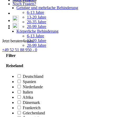
Noch Fragen?
Noch Fragen?
Geistige und mehrfache Behinderung
6-13 Jahre
13-20 Jahre
20-35 Jahre
20-99 Jahre
Körperliche Behinderung
6-13 Jahre
13-20 Jahre
Jetzt beraten lassen
20-99 Jahre
+49 52 51 88 950 - 0
Filter
Reiseland
Deutschland
Spanien
Niederlande
Italien
Afrika
Dänemark
Frankreich
Griechenland