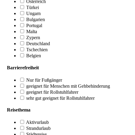
Österreich
Türkei
Ungarn
Bulgarien
Portugal
Malta
Zypern
Deutschland
Tschechien
Belgien
Barrierefreiheit
Nur für Fußgänger
geeignet für Menschen mit Gehbehinderung
geeignet für Rollstuhlfahrer
sehr gut geeignet für Rollstuhlfahrer
Reisethema
Aktivurlaub
Strandurlaub
Städtereise