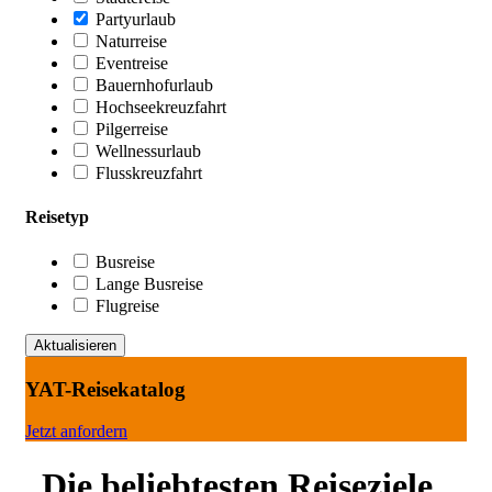
Partyurlaub
Naturreise
Eventreise
Bauernhofurlaub
Hochseekreuzfahrt
Pilgerreise
Wellnessurlaub
Flusskreuzfahrt
Reisetyp
Busreise
Lange Busreise
Flugreise
YAT-Reisekatalog
Jetzt anfordern
Die beliebtesten Reiseziele