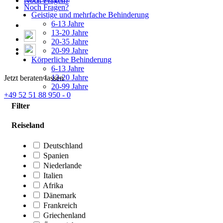
Noch Fragen?
Noch Fragen?
Geistige und mehrfache Behinderung
6-13 Jahre
13-20 Jahre
20-35 Jahre
20-99 Jahre
Körperliche Behinderung
6-13 Jahre
13-20 Jahre
Jetzt beraten lassen
20-99 Jahre
+49 52 51 88 950 - 0
Filter
Reiseland
Deutschland
Spanien
Niederlande
Italien
Afrika
Dänemark
Frankreich
Griechenland