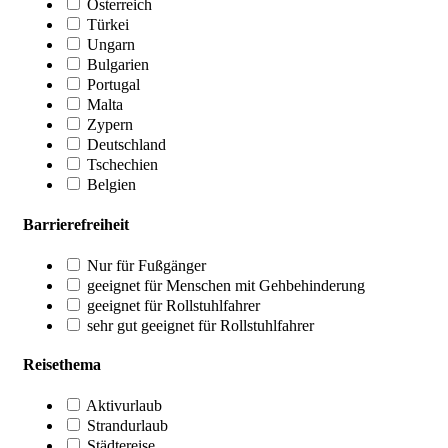
Österreich
Türkei
Ungarn
Bulgarien
Portugal
Malta
Zypern
Deutschland
Tschechien
Belgien
Barrierefreiheit
Nur für Fußgänger
geeignet für Menschen mit Gehbehinderung
geeignet für Rollstuhlfahrer
sehr gut geeignet für Rollstuhlfahrer
Reisethema
Aktivurlaub
Strandurlaub
Städtereise