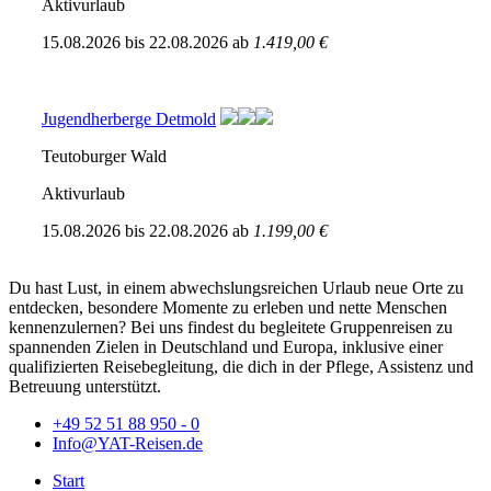
Aktivurlaub
15.08.2026
bis
22.08.2026
ab
1.419,00 €
Jugendherberge Detmold
Teutoburger Wald
Aktivurlaub
15.08.2026
bis
22.08.2026
ab
1.199,00 €
Du hast Lust, in einem abwechslungsreichen Urlaub neue Orte zu
entdecken, besondere Momente zu erleben und nette Menschen
kennenzulernen? Bei uns findest du begleitete Gruppenreisen zu
spannenden Zielen in Deutschland und Europa, inklusive einer
qualifizierten Reisebegleitung, die dich in der Pflege, Assistenz und
Betreuung unterstützt.
+49 52 51 88 950 - 0
Info@YAT-Reisen.de
Start