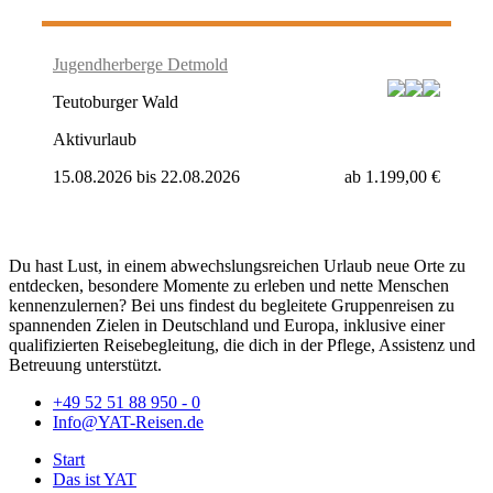
Jugendherberge Detmold
Teutoburger Wald
Aktivurlaub
15.08.2026
bis
22.08.2026
ab
1.199,00 €
Du hast Lust, in einem abwechslungsreichen Urlaub neue Orte zu
entdecken, besondere Momente zu erleben und nette Menschen
kennenzulernen? Bei uns findest du begleitete Gruppenreisen zu
spannenden Zielen in Deutschland und Europa, inklusive einer
qualifizierten Reisebegleitung, die dich in der Pflege, Assistenz und
Betreuung unterstützt.
+49 52 51 88 950 - 0
Info@YAT-Reisen.de
Start
Das ist YAT