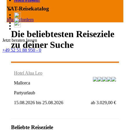
Noch Fragen?
YAT-Reisekatalog
Jetzt anfordern
Die beliebtesten Reiseziele
Jetzt beraten lassen
zu deiner Suche
+49 52 51 88 950 - 0
Hotel Alua Leo
Mallorca
Partyurlaub
15.08.2026
bis
25.08.2026
ab
3.029,00 €
Beliebte Reiseziele