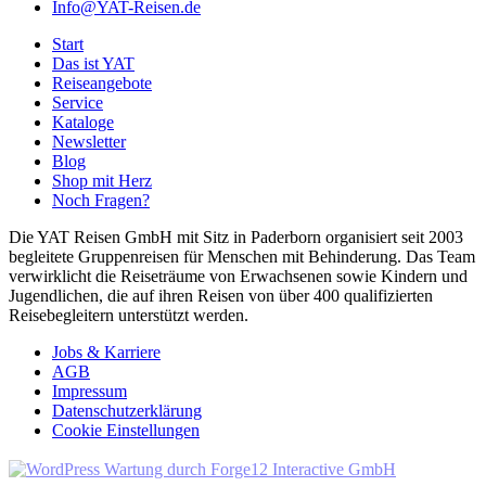
Info@YAT-Reisen.de
Start
Das ist YAT
Reiseangebote
Service
Kataloge
Newsletter
Blog
Shop mit Herz
Noch Fragen?
Die YAT Reisen GmbH mit Sitz in Paderborn organisiert seit 2003
begleitete Gruppenreisen für Menschen mit Behinderung. Das Team
verwirklicht die Reiseträume von Erwachsenen sowie Kindern und
Jugendlichen, die auf ihren Reisen von über 400 qualifizierten
Reisebegleitern unterstützt werden.
Jobs & Karriere
AGB
Impressum
Datenschutzerklärung
Cookie Einstellungen