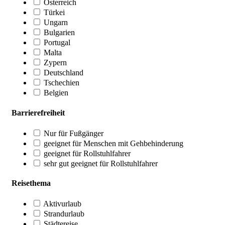
Österreich
Türkei
Ungarn
Bulgarien
Portugal
Malta
Zypern
Deutschland
Tschechien
Belgien
Barrierefreiheit
Nur für Fußgänger
geeignet für Menschen mit Gehbehinderung
geeignet für Rollstuhlfahrer
sehr gut geeignet für Rollstuhlfahrer
Reisethema
Aktivurlaub
Strandurlaub
Städtereise