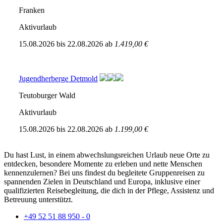
Franken
Aktivurlaub
15.08.2026
bis
22.08.2026
ab
1.419,00 €
Jugendherberge Detmold
Teutoburger Wald
Aktivurlaub
15.08.2026
bis
22.08.2026
ab
1.199,00 €
Du hast Lust, in einem abwechslungsreichen Urlaub neue Orte zu
entdecken, besondere Momente zu erleben und nette Menschen
kennenzulernen? Bei uns findest du begleitete Gruppenreisen zu
spannenden Zielen in Deutschland und Europa, inklusive einer
qualifizierten Reisebegleitung, die dich in der Pflege, Assistenz und
Betreuung unterstützt.
+49 52 51 88 950 - 0