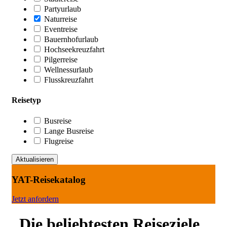
Partyurlaub
Naturreise
Eventreise
Bauernhofurlaub
Hochseekreuzfahrt
Pilgerreise
Wellnessurlaub
Flusskreuzfahrt
Reisetyp
Busreise
Lange Busreise
Flugreise
YAT-Reisekatalog
Jetzt anfordern
Die beliebtesten Reiseziele