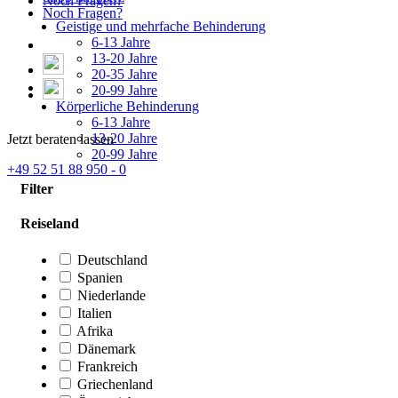
Noch Fragen?
Noch Fragen?
Geistige und mehrfache Behinderung
6-13 Jahre
13-20 Jahre
20-35 Jahre
20-99 Jahre
Körperliche Behinderung
6-13 Jahre
13-20 Jahre
Jetzt beraten lassen
20-99 Jahre
+49 52 51 88 950 - 0
Filter
Reiseland
Deutschland
Spanien
Niederlande
Italien
Afrika
Dänemark
Frankreich
Griechenland