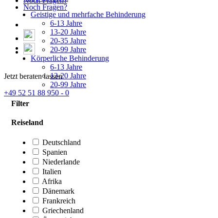
Noch Fragen?
Noch Fragen?
Geistige und mehrfache Behinderung
6-13 Jahre
13-20 Jahre
20-35 Jahre
20-99 Jahre
Körperliche Behinderung
6-13 Jahre
13-20 Jahre
Jetzt beraten lassen
20-99 Jahre
+49 52 51 88 950 - 0
Filter
Reiseland
Deutschland
Spanien
Niederlande
Italien
Afrika
Dänemark
Frankreich
Griechenland