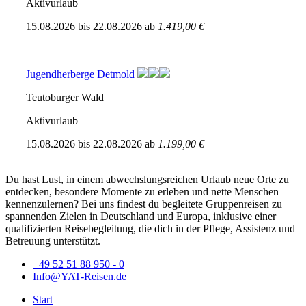
Aktivurlaub
15.08.2026
bis
22.08.2026
ab
1.419,00 €
Jugendherberge Detmold
Teutoburger Wald
Aktivurlaub
15.08.2026
bis
22.08.2026
ab
1.199,00 €
Du hast Lust, in einem abwechslungsreichen Urlaub neue Orte zu
entdecken, besondere Momente zu erleben und nette Menschen
kennenzulernen? Bei uns findest du begleitete Gruppenreisen zu
spannenden Zielen in Deutschland und Europa, inklusive einer
qualifizierten Reisebegleitung, die dich in der Pflege, Assistenz und
Betreuung unterstützt.
+49 52 51 88 950 - 0
Info@YAT-Reisen.de
Start