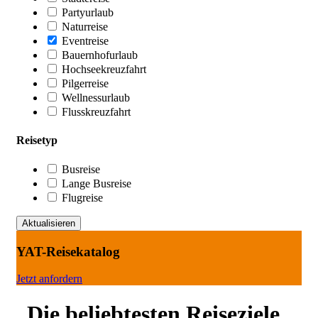
Partyurlaub
Naturreise
Eventreise
Bauernhofurlaub
Hochseekreuzfahrt
Pilgerreise
Wellnessurlaub
Flusskreuzfahrt
Reisetyp
Busreise
Lange Busreise
Flugreise
YAT-Reisekatalog
Jetzt anfordern
Die beliebtesten Reiseziele