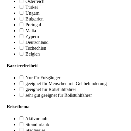
Österreich
Türkei
Ungarn
Bulgarien
Portugal
Malta
Zypern
Deutschland
Tschechien
Belgien
Barrierefreiheit
Nur für Fußgänger
geeignet für Menschen mit Gehbehinderung
geeignet für Rollstuhlfahrer
sehr gut geeignet für Rollstuhlfahrer
Reisethema
Aktivurlaub
Strandurlaub
Städtereise