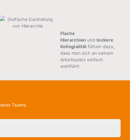
Flache
Hierarchien
und
lockere
Kollegialität
führen dazu,
dass man sich an seinem
Arbeitsplatz einfach
wohlfühlt
nseres Teams.