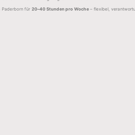
 Paderborn für
20–40 Stunden pro Woche
– flexibel, verantwor