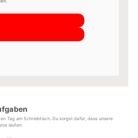
den.
ufgaben
zen Tag am Schreibtisch. Du sorgst dafür, dass unsere
los laufen: