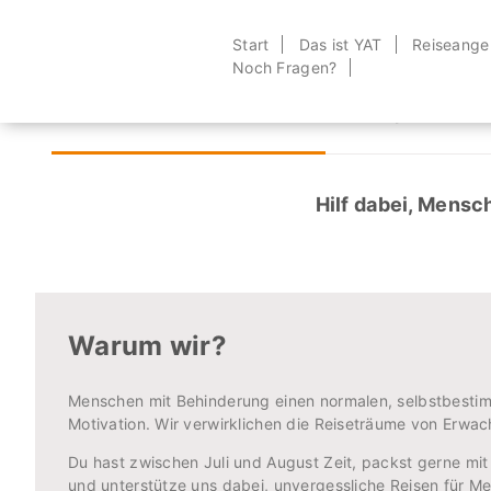
Start
Das ist YAT
Reiseange
Noch Fragen?
Sommerjob 20
Hilf dabei, Mens
Warum wir?
Menschen mit Behinderung einen normalen, selbstbestimmt
Motivation. Wir verwirklichen die Reiseträume von Erwa
Du hast zwischen Juli und August Zeit, packst gerne mi
und unterstütze uns dabei, unvergessliche Reisen für 