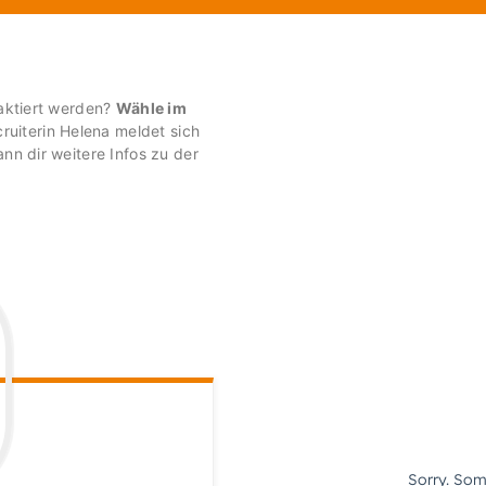
taktiert werden?
Wähle im
uiterin Helena meldet sich
ann dir weitere Infos zu der