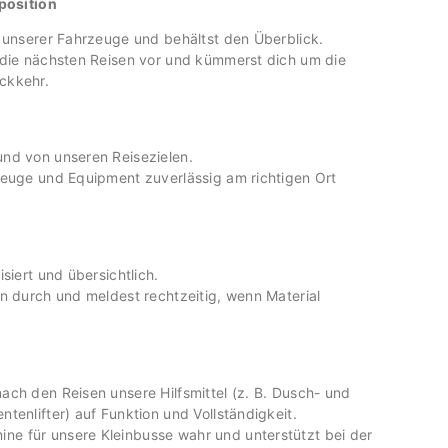
position
z unserer Fahrzeuge und behältst den Überblick.
 die nächsten Reisen vor und kümmerst dich um die
ckkehr.
nd von unseren Reisezielen.
zeuge und Equipment zuverlässig am richtigen Ort
siert und übersichtlich.
n durch und meldest rechtzeitig, wenn Material
nach den Reisen unsere Hilfsmittel (z. B. Dusch- und
entenlifter) auf Funktion und Vollständigkeit.
ne für unsere Kleinbusse wahr und unterstützt bei der