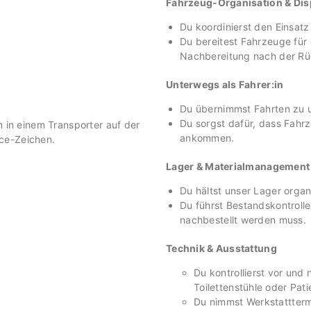
Fahrzeug-Organisation & Dis
Du koordinierst den Einsat
Du bereitest Fahrzeuge für
Nachbereitung nach der Rü
Unterwegs als Fahrer:in
Du übernimmst Fahrten zu u
Du sorgst dafür, dass Fahr
ankommen.
Lager & Materialmanagement
Du hältst unser Lager organi
Du führst Bestandskontrolle
nachbestellt werden muss.
Technik & Ausstattung
Du kontrollierst vor und 
Toilettenstühle oder Pati
Du nimmst Werkstatttermi