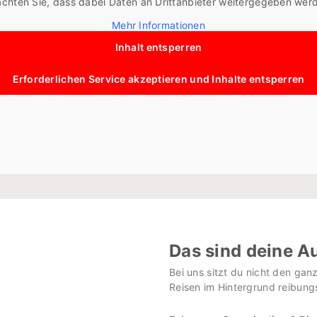
chten Sie, dass dabei Daten an Drittanbieter weitergegeben wer
Mehr Informationen
Inhalt entsperren
Erforderlichen Service akzeptieren und Inhalte entsperren
Das sind deine A
Bei uns sitzt du nicht den gan
Reisen im Hintergrund reibungs