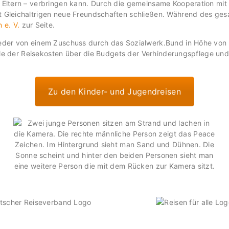
ie Eltern – verbringen kann. Durch die gemeinsame Kooperation mi
it Gleichaltrigen neue Freundschaften schließen. Während des ge
 e. V.
zur Seite.
lieder von einem Zuschuss durch das Sozialwerk.Bund in Höhe von
 Teile der Reisekosten über die Budgets der Verhinderungspflege 
Zu den Kinder- und Jugendreisen