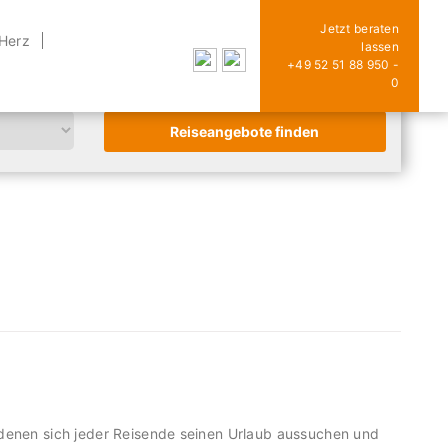
Jetzt beraten
 Herz
lassen
+49 52 51 88 950 -
0
denen sich jeder Reisende seinen Urlaub aussuchen und