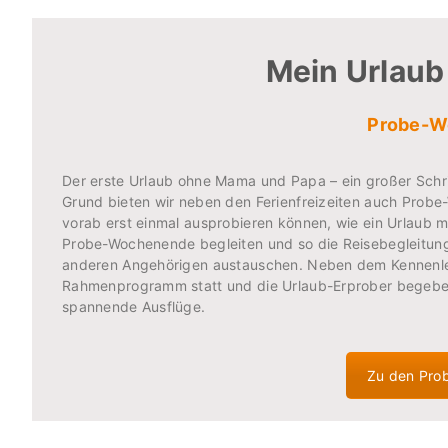
Mein Urlaub
Probe-W
Der erste Urlaub ohne Mama und Papa – ein großer Schrit
Grund bieten wir neben den Ferienfreizeiten auch Probe
vorab erst einmal ausprobieren können, wie ein Urlaub mi
Probe-Wochenende begleiten und so die Reisebegleitunge
anderen Angehörigen austauschen. Neben dem Kennenle
Rahmenprogramm statt und die Urlaub-Erprober begeben
spannende Ausflüge.
Zu den Pro