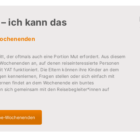
 – ich kann das
ochenenden
t, der oftmals auch eine Portion Mut erfordert. Aus diesem
-Wochenenden an, auf denen reiseinteressierte Personen
t YAT funktioniert. Die Eltern können ihre Kinder an dem
n kennenlernen, Fragen stellen oder sich einfach mit
rnen findet an dem Wochenende ein buntes
 sich gemeinsam mit den Reisebegleiter*innen auf
be-Wochenenden