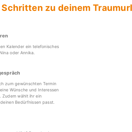
3 Schritten zu deinem Traumur
aren
en Kalender ein telefonisches
Nina oder Annika.
gespräch
ich zum gewünschten Termin
deine Wünsche und Interessen
. Zudem wählt ihr ein
deinen Bedürfnissen passt.