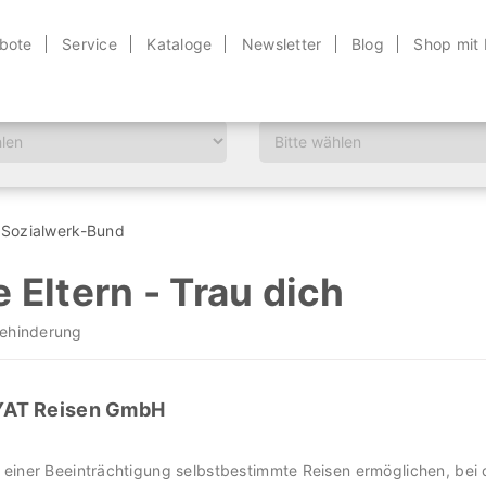
bote
Service
Kataloge
Newsletter
Blog
Shop mit
Altersklasse
 Sozialwerk-Bund
 Eltern - Trau dich
Behinderung
 YAT Reisen GmbH
einer Beeinträchtigung selbstbestimmte Reisen ermöglichen, bei 