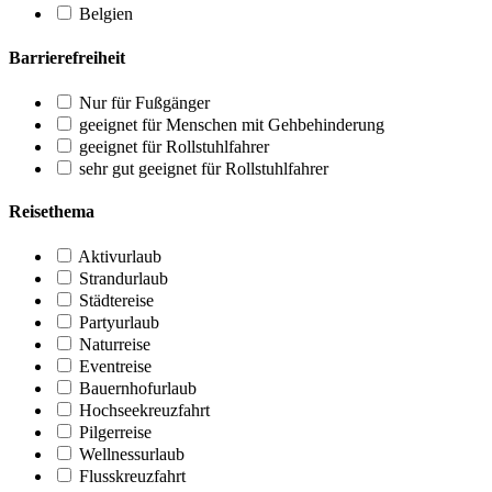
Belgien
Barrierefreiheit
Nur für Fußgänger
geeignet für Menschen mit Gehbehinderung
geeignet für Rollstuhlfahrer
sehr gut geeignet für Rollstuhlfahrer
Reisethema
Aktivurlaub
Strandurlaub
Städtereise
Partyurlaub
Naturreise
Eventreise
Bauernhofurlaub
Hochseekreuzfahrt
Pilgerreise
Wellnessurlaub
Flusskreuzfahrt