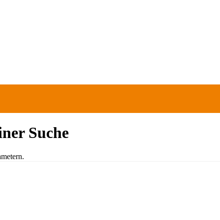
einer Suche
ametern.