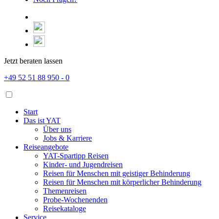
Jetzt beraten lassen
+49 52 51 88 950 - 0
Start
Das ist YAT
Über uns
Jobs & Karriere
Reiseangebote
YAT-Spartipp Reisen
Kinder- und Jugendreisen
Reisen für Menschen mit geistiger Behinderung
Reisen für Menschen mit körperlicher Behinderung
Themenreisen
Probe-Wochenenden
Reisekataloge
Service