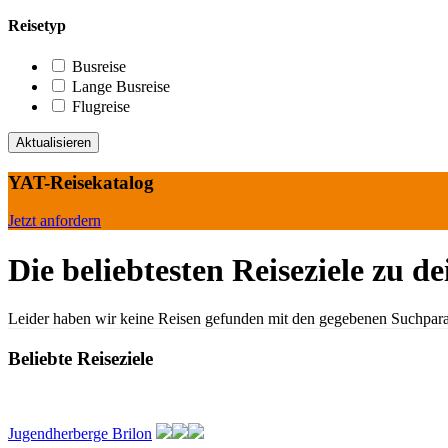
Reisetyp
Busreise
Lange Busreise
Flugreise
YAT-Reisekatalog
Jetzt anfordern
Die beliebtesten Reiseziele zu d
Leider haben wir keine Reisen gefunden mit den gegebenen Suchpar
Beliebte Reiseziele
Jugendherberge Brilon