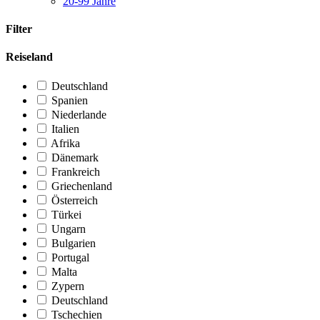
20-99 Jahre
Filter
Reiseland
Deutschland
Spanien
Niederlande
Italien
Afrika
Dänemark
Frankreich
Griechenland
Österreich
Türkei
Ungarn
Bulgarien
Portugal
Malta
Zypern
Deutschland
Tschechien